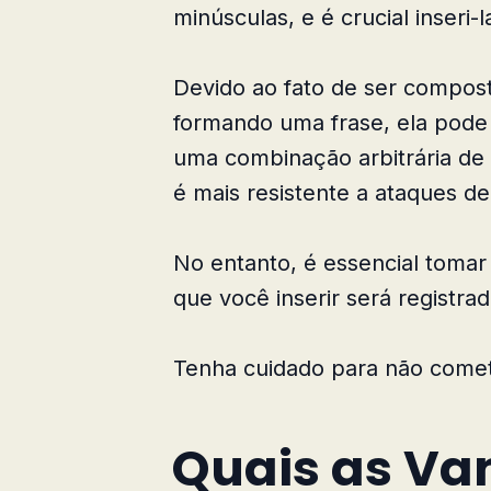
minúsculas, e é crucial inseri-
Devido ao fato de ser compost
formando uma frase, ela pode 
uma combinação arbitrária de
é mais resistente a ataques de
No entanto, é essencial tomar 
que você inserir será registr
Tenha cuidado para não comete
Quais as Va