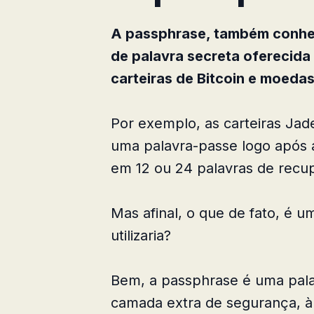
A passphrase, também conhec
de palavra secreta oferecid
carteiras de Bitcoin e moedas 
Por exemplo, as carteiras Jad
uma palavra-passe logo após a
em 12 ou 24 palavras de recu
Mas afinal, o que de fato, é 
utilizaria?
Bem, a passphrase é uma pala
camada extra de segurança, à 