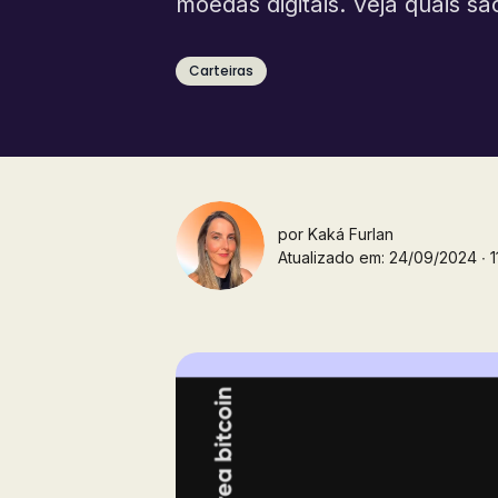
moedas digitais. Veja quais s
Carteiras
por
Kaká Furlan
Atualizado em: 24/09/2024 ∙ 11