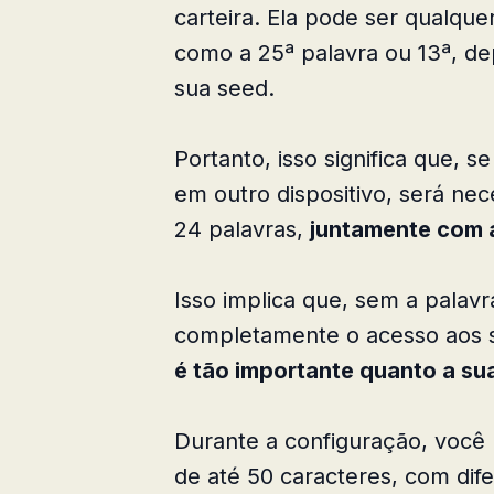
carteira. Ela pode ser qualque
como a 25ª palavra ou 13ª, d
sua seed.
Portanto, isso significa que, s
em outro dispositivo, será ne
24 palavras,
juntamente com 
Isso implica que, sem a palav
completamente o acesso aos s
é tão importante quanto a su
Durante a configuração, você 
de até 50 caracteres, com dife