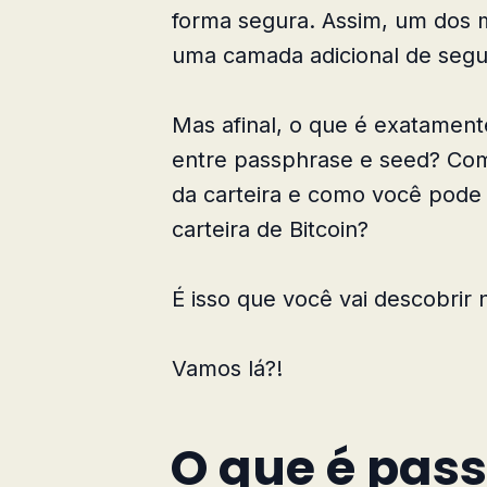
forma segura. Assim, um dos m
uma camada adicional de segu
Mas afinal, o que é exatamen
entre passphrase e seed? Como
da carteira e como você pode 
carteira de Bitcoin?
É isso que você vai descobrir n
Vamos lá?!
O que é pas