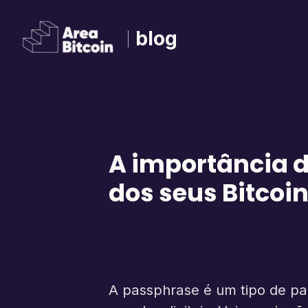
blog
A importância 
dos seus Bitcoi
A passphrase é um tipo de pal