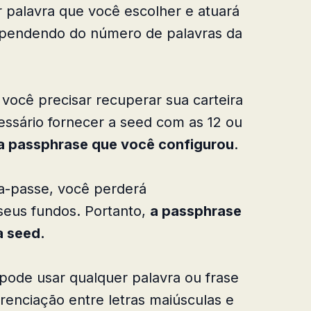
r palavra que você escolher e atuará
ependendo do número de palavras da
e você precisar recuperar sua carteira
cessário fornecer a seed com as 12 ou
a passphrase que você configurou
.
ra-passe, você perderá
eus fundos. Portanto,
a passphrase
a seed.
pode usar qualquer palavra ou frase
renciação entre letras maiúsculas e