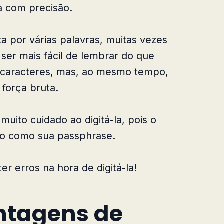
la com precisão.
a por várias palavras, muitas vezes
ser mais fácil de lembrar do que
 caracteres, mas, ao mesmo tempo,
 força bruta.
muito cuidado ao digitá-la, pois o
ado como sua passphrase.
r erros na hora de digitá-la!
ntagens de