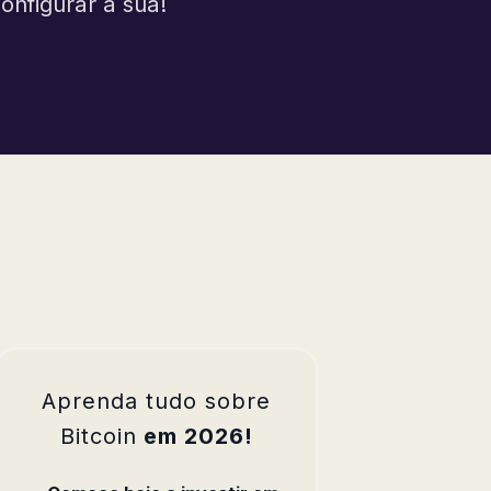
onfigurar a sua!
Aprenda tudo sobre
Bitcoin
em 2026!