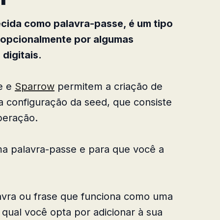
ida como palavra-passe, é um tipo
a opcionalmente por algumas
digitais.
e e
Sparrow
permitem a criação de
 configuração da seed, que consiste
peração.
uma palavra-passe e para que você a
vra ou frase que funciona como uma
qual você opta por adicionar à sua