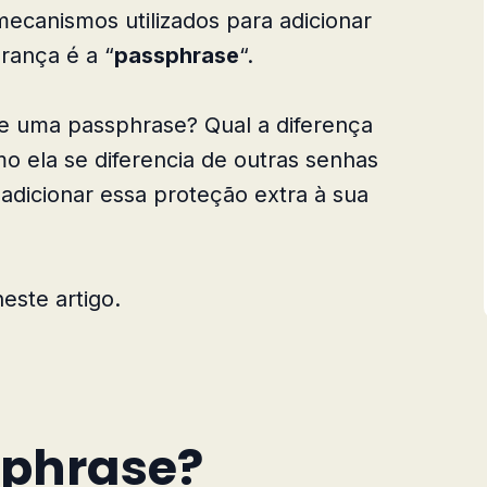
ecanismos utilizados para adicionar
rança é a “
passphrase
“.
te uma passphrase? Qual a diferença
 ela se diferencia de outras senhas
adicionar essa proteção extra à sua
este artigo.
sphrase?