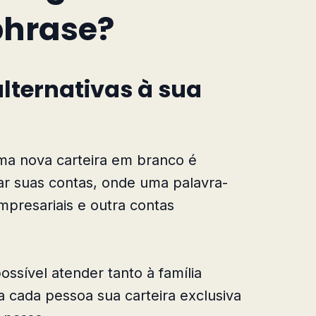
phrase?
alternativas à sua
ma nova carteira em branco é
ar suas contas, onde uma palavra-
presariais e outra contas
ossível atender tanto à família
a cada pessoa sua carteira exclusiva