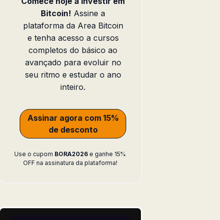
Comece hoje a investir em
Bitcoin!
Assine a
plataforma da Area Bitcoin
e tenha acesso a cursos
completos do básico ao
avançado para evoluir no
seu ritmo e estudar o ano
inteiro.
Assinar agora com 15%
de desconto
Use o cupom
BORA2026
e ganhe 15%
OFF na assinatura da plataforma!