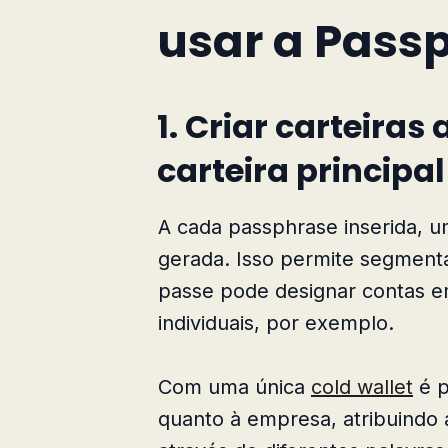
usar a Pass
1.
Criar carteiras 
carteira principal
A cada passphrase inserida, u
gerada. Isso permite segment
passe pode designar contas em
individuais, por exemplo.
Com uma única
cold wallet
é p
quanto à empresa, atribuindo 