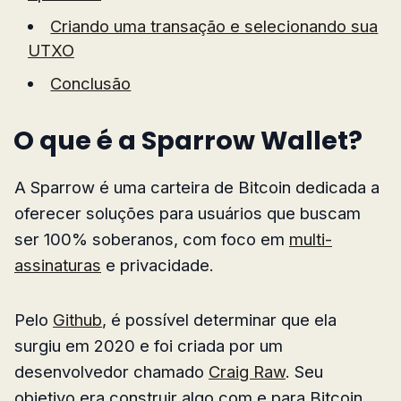
Criando uma transação e selecionando sua
UTXO
Conclusão
O que é a Sparrow Wallet?
A Sparrow é uma carteira de Bitcoin dedicada a
oferecer soluções para usuários que buscam
ser 100% soberanos, com foco em
multi-
assinaturas
e privacidade.
Pelo
Github
, é possível determinar que ela
surgiu em 2020 e foi criada por um
desenvolvedor chamado
Craig Raw
. Seu
objetivo era construir algo com e para Bitcoin,