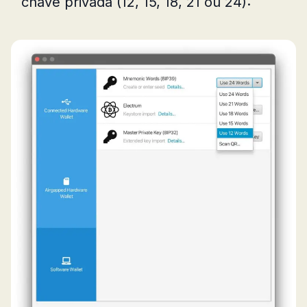
chave privada (12, 15, 18, 21 ou 24):