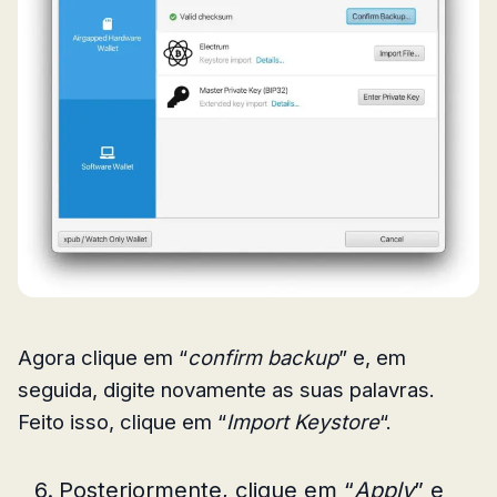
Agora clique em “
confirm backup
” e, em
seguida, digite novamente as suas palavras.
Feito isso, clique em “
Import Keystore
“.
Posteriormente, clique em “
Apply
” e