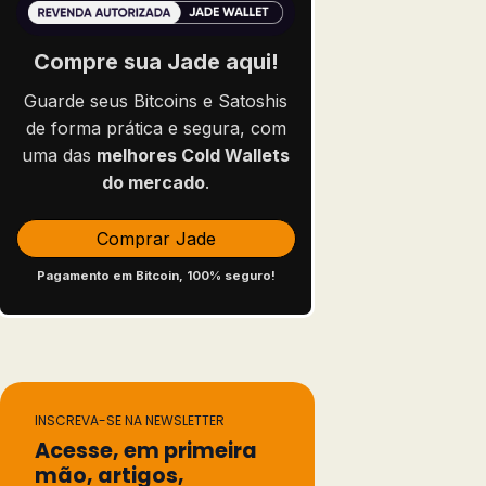
Compre sua Jade aqui!
Guarde seus Bitcoins e Satoshis
de forma prática e segura, com
uma das
melhores Cold Wallets
do mercado
.
Comprar Jade
Pagamento em Bitcoin, 100% seguro!
INSCREVA-SE NA NEWSLETTER
Acesse, em primeira
mão, artigos,