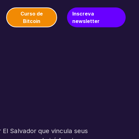
Curso de
Inscreva
Bitcoin
newsletter
r El Salvador que vincula seus