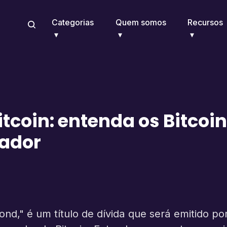
Categorias
Quem somos
Recursos
tcoin: entenda os Bitcoin
vador
nd," é um título de dívida que será emitido po