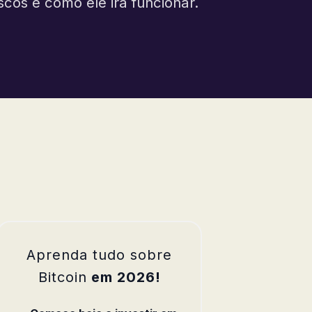
cos e como ele irá funcionar.
Aprenda tudo sobre
Bitcoin
em 2026!