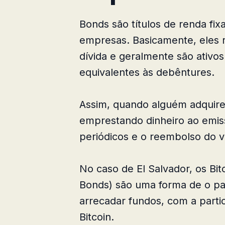
Bonds são títulos de renda fix
empresas. Basicamente, eles
dívida e geralmente são ativos 
equivalentes às debêntures.
Assim, quando alguém adquire 
emprestando dinheiro ao emiss
periódicos e o reembolso do v
No caso de El Salvador, os Bit
Bonds) são uma forma de o paí
arrecadar fundos, com a parti
Bitcoin.