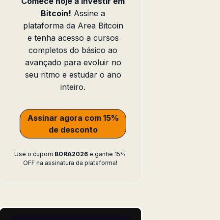
Comece hoje a investir em
Bitcoin!
Assine a
plataforma da Area Bitcoin
e tenha acesso a cursos
completos do básico ao
avançado para evoluir no
seu ritmo e estudar o ano
inteiro.
Assinar agora com 15%
de desconto
Use o cupom
BORA2026
e ganhe 15%
OFF na assinatura da plataforma!