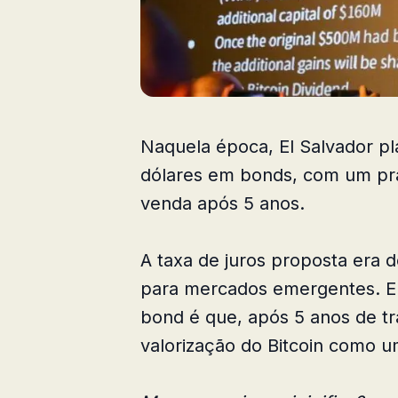
Naquela época, El Salvador pla
dólares em bonds, com um pr
venda após 5 anos.
A taxa de juros proposta era d
para mercados emergentes. Ent
bond é que, após 5 anos de t
valorização do Bitcoin como u