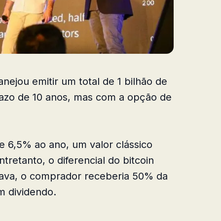
nejou emitir um total de 1 bilhão de
azo de 10 anos, mas com a opção de
e 6,5% ao ano, um valor clássico
retanto, o diferencial do bitcoin
rava, o comprador receberia 50% da
m dividendo.