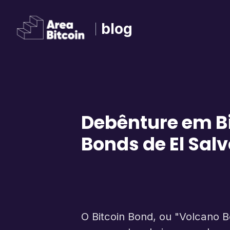
blog
Debênture em Bi
Bonds de El Sal
O Bitcoin Bond, ou "Volcano Bo