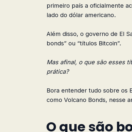
primeiro país a oficialmente a
lado do dólar americano.
Além disso, o governo de El S
bonds” ou “títulos Bitcoin”.
Mas afinal, o que são esses t
prática?
Bora entender tudo sobre os 
como Volcano Bonds, nesse ar
O que são b