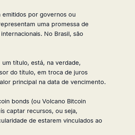
a emitidos por governos ou
 representam uma promessa de
internacionais. No Brasil, são
um título, está, na verdade,
or do título, em troca de juros
alor principal na data de vencimento.
coin bonds (ou Volcano Bitcoin
s captar recursos, ou seja,
cularidade de estarem vinculados ao