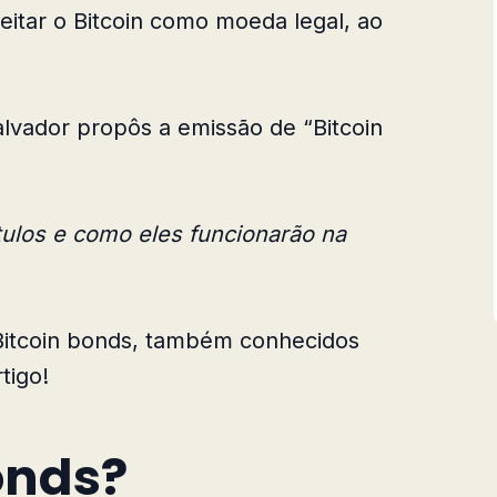
ceitar o Bitcoin como moeda legal, ao
alvador propôs a emissão de “Bitcoin
ítulos e como eles funcionarão na
Bitcoin bonds, também conhecidos
tigo!
onds?