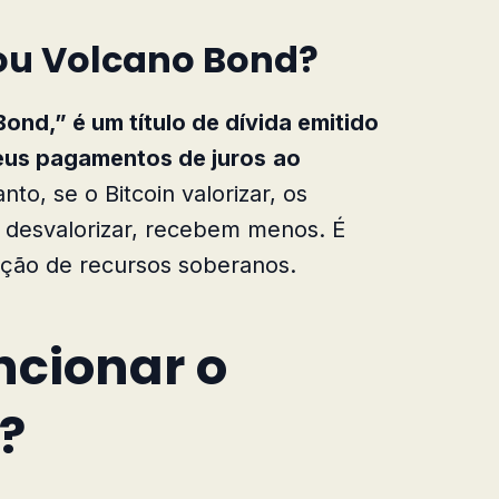
 ou Volcano Bond?
ond,” é um título de dívida emitido
seus pagamentos de juros
ao
nto, se o Bitcoin valorizar, os
 desvalorizar, recebem menos. É
ção de recursos soberanos.
ncionar o
?