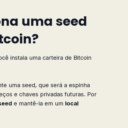
ona uma seed
tcoin?
 instala uma carteira de Bitcoin
nte uma seed, que será a espinha
eços e chaves privadas futuras. Por
 seed
e mantê-la em um
local