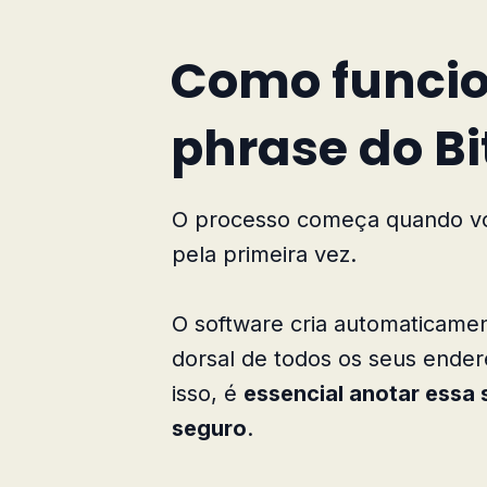
Como funci
phrase do Bi
O processo começa quando você
pela primeira vez.
O software cria automaticame
dorsal de todos os seus ender
isso, é
essencial anotar essa
seguro
.