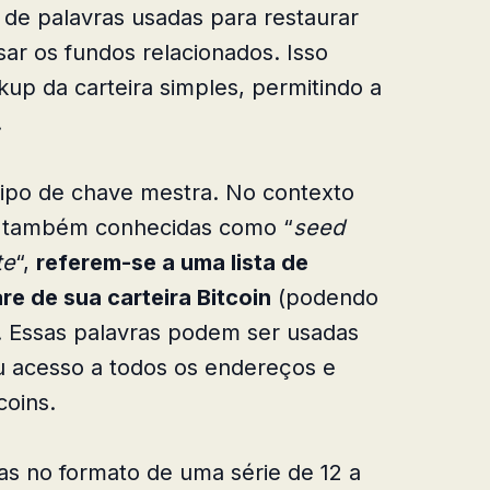
de palavras usadas para restaurar
sar os fundos relacionados. Isso
kup da carteira simples, permitindo a
.
ipo de chave mestra. No contexto
, também conhecidas como “
seed
te
“,
referem-se a uma lista de
e de sua carteira Bitcoin
(podendo
. Essas palavras podem ser usadas
u acesso a todos os endereços e
coins.
s no formato de uma série de 12 a