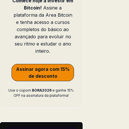
Comece hoje a investir em
Bitcoin!
Assine a
plataforma da Area Bitcoin
e tenha acesso a cursos
completos do básico ao
avançado para evoluir no
seu ritmo e estudar o ano
inteiro.
Assinar agora com 15%
de desconto
Use o cupom
BORA2026
e ganhe 15%
OFF na assinatura da plataforma!