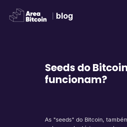
blog
Seeds do Bitcoi
funcionam?
As "seeds" do Bitcoin, també