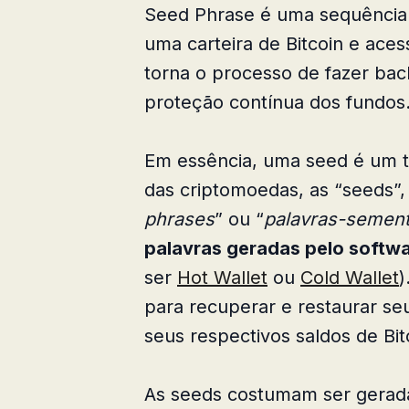
Seed Phrase é uma sequência 
uma carteira de Bitcoin e aces
torna o processo de fazer bac
proteção contínua dos fundos
Em essência, uma seed é um t
das criptomoedas, as “seeds”
phrases
” ou “
palavras-semen
palavras geradas pelo softwar
ser
Hot Wallet
ou
Cold Wallet
)
para recuperar e restaurar se
seus respectivos saldos de Bit
As seeds costumam ser gerada