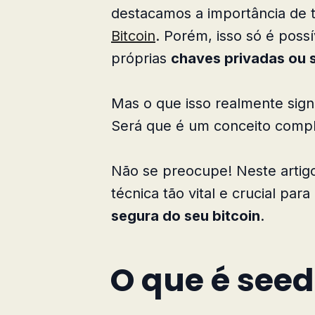
destacamos a importância de t
Bitcoin
. Porém, isso só é poss
próprias
chaves privadas ou 
Mas o que isso realmente signi
Será que é um conceito compl
Não se preocupe! Neste artig
técnica tão vital e crucial par
segura do seu bitcoin
.
O que é seed