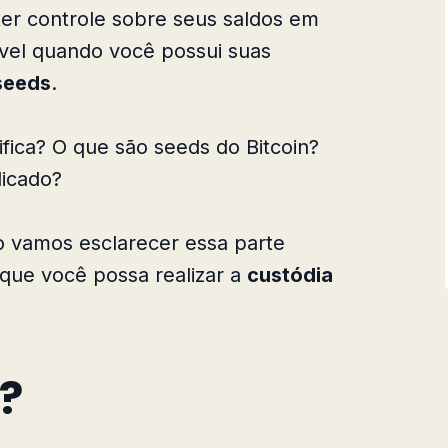
er controle sobre seus saldos em
ível quando você possui suas
seeds
.
fica? O que são seeds do Bitcoin?
icado?
o vamos esclarecer essa parte
a que você possa realizar a
custódia
?