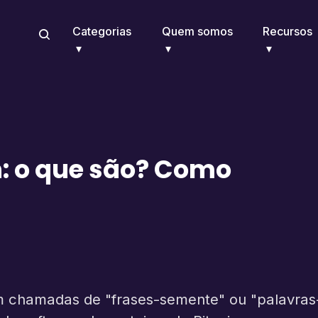
Categorias
Quem somos
Recursos
n: o que são? Como
m chamadas de "frases-semente" ou "palavras