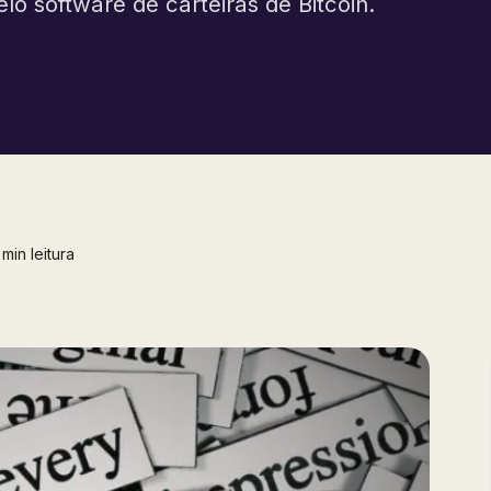
lo software de carteiras de Bitcoin.
min leitura