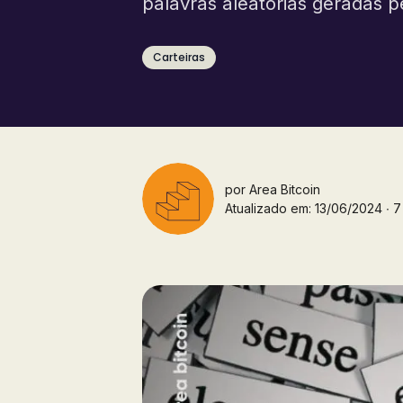
palavras aleatórias geradas pe
Carteiras
por
Area Bitcoin
Atualizado em: 13/06/2024 ∙ 7 