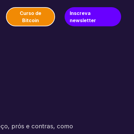
Curso de
Inscreva
Bitcoin
newsletter
eço, prós e contras, como