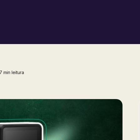
 min leitura