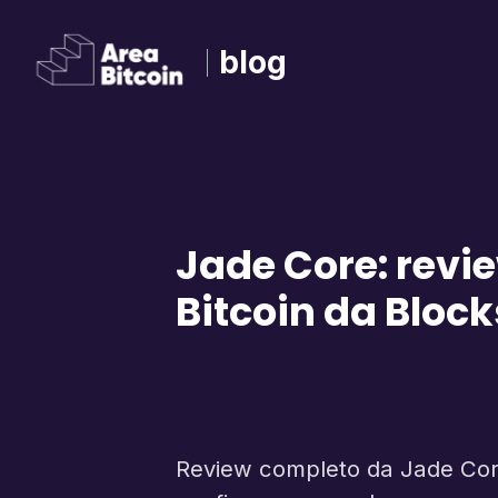
blog
Jade Core: revie
Bitcoin da Bloc
Review completo da Jade Core