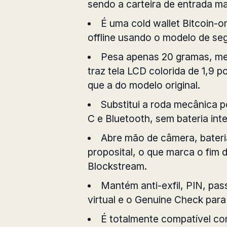
sendo a carteira de entrada ma
É uma cold wallet Bitcoin-o
offline usando o modelo de se
Pesa apenas 20 gramas, med
traz tela LCD colorida de 1,9 
que a do modelo original.
Substitui a roda mecânica p
C e Bluetooth, sem bateria inte
Abre mão de câmera, bateri
proposital, o que marca o fim 
Blockstream.
Mantém anti-exfil, PIN, pa
virtual e o Genuine Check para
É totalmente compatível c