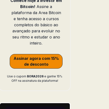
Comece hoje a investir em
Bitcoin!
Assine a
plataforma da Area Bitcoin
e tenha acesso a cursos
completos do básico ao
avançado para evoluir no
seu ritmo e estudar o ano
inteiro.
Assinar agora com 15%
de desconto
Use o cupom
BORA2026
e ganhe 15%
OFF na assinatura da plataforma!