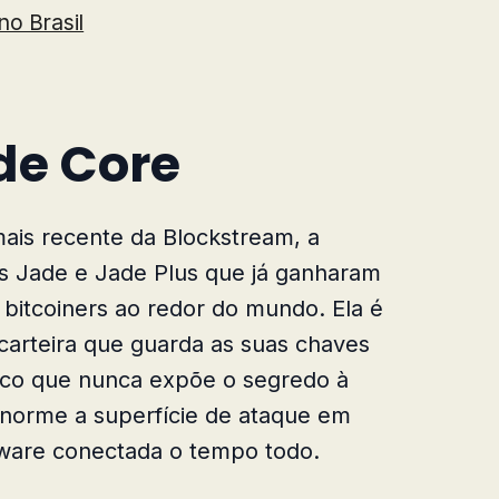
o Brasil
de Core
ais recente da Blockstream, a
as Jade e Jade Plus que já ganharam
 bitcoiners ao redor do mundo. Ela é
 carteira que guarda as suas chaves
sico que nunca expõe o segredo à
enorme a superfície de ataque em
tware conectada o tempo todo.