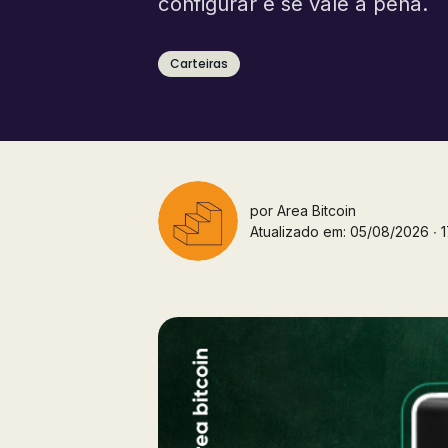
configurar e se vale a pena.
Carteiras
por
Area Bitcoin
Atualizado em: 05/08/2026 ∙ 17