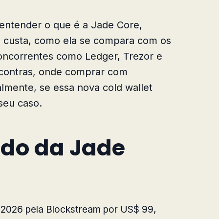
 entender o que é a Jade Core,
o custa, como ela se compara com os
oncorrentes como Ledger, Trezor e
e contras, onde comprar com
almente, se essa nova cold wallet
seu caso.
do da Jade
 2026 pela Blockstream por US$ 99,