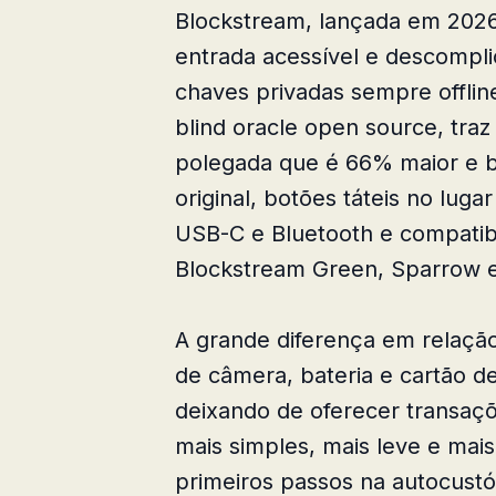
Blockstream, lançada em 202
entrada acessível e descompli
chaves privadas sempre offli
blind oracle open source, traz
polegada que é 66% maior e b
original, botões táteis no lug
USB-C e Bluetooth e compatibi
Blockstream Green, Sparrow e
A grande diferença em relaçã
de câmera, bateria e cartão d
deixando de oferecer transaç
mais simples, mais leve e mai
primeiros passos na autocustó