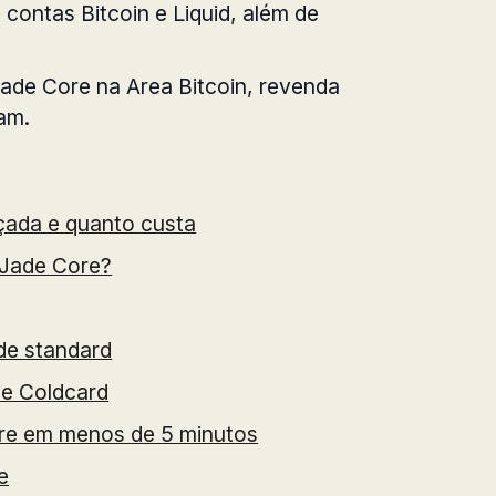
contas Bitcoin e Liquid, além de
Jade Core na Area Bitcoin, revenda
eam.
çada e quanto custa
 Jade Core?
de standard
 e Coldcard
re em menos de 5 minutos
e