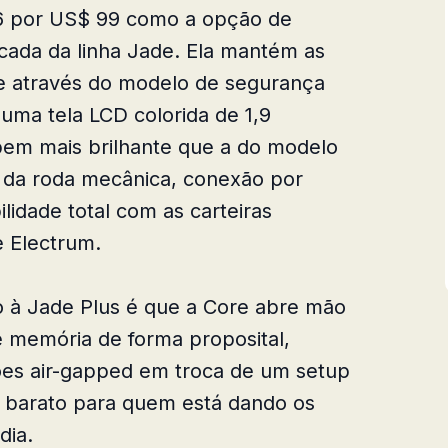
6 por US$ 99 como a opção de
cada da linha Jade. Ela mantém as
ne através do modelo de segurança
 uma tela LCD colorida de 1,9
em mais brilhante que a do modelo
ar da roda mecânica, conexão por
lidade total com as carteiras
 Electrum.
o à Jade Plus é que a Core abre mão
e memória de forma proposital,
ões air-gapped em troca de um setup
s barato para quem está dando os
dia.