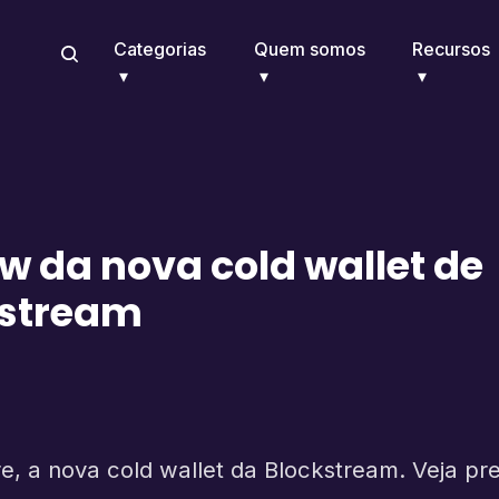
Categorias
Quem somos
Recursos
w da nova cold wallet de
kstream
, a nova cold wallet da Blockstream. Veja pr