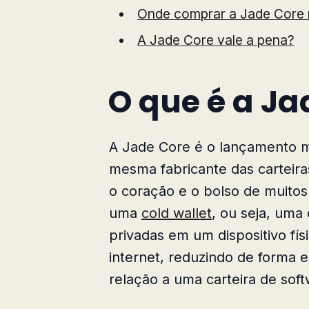
Onde comprar a Jade Core n
A Jade Core vale a pena?
O que é a Ja
A Jade Core é o lançamento m
mesma fabricante das carteir
o coração e o bolso de muitos
uma
cold wallet
, ou seja, uma
privadas em um dispositivo fí
internet, reduzindo de forma 
relação a uma carteira de sof