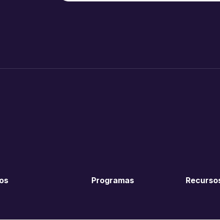
os
Programas
Recurso