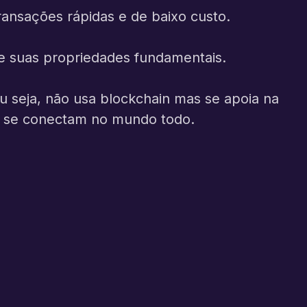
ransações rápidas e de baixo custo.
e suas propriedades fundamentais.
u seja, não usa blockchain mas se apoia na
ue se conectam no mundo todo.