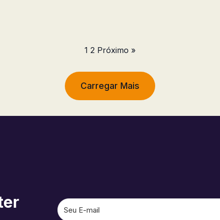
1
2
Próximo »
Carregar Mais
ter