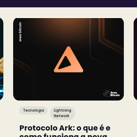
Tecnologia
Lightning
Network
Protocolo Ark: o que é e
como funciona a nova