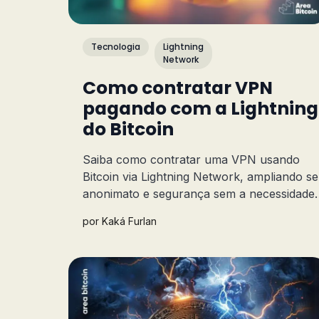
Tecnologia
Lightning
Network
Como contratar VPN
pagando com a Lightning
do Bitcoin
Saiba como contratar uma VPN usando
Bitcoin via Lightning Network, ampliando s
anonimato e segurança sem a necessidade
de fornecer dados pessoais. Acesse a
por
Kaká Furlan
internet com privacidade total.