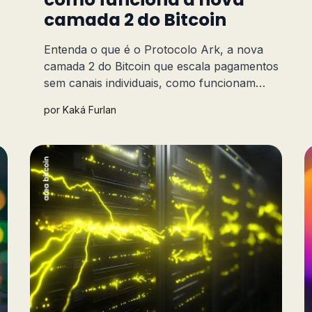
camada 2 do Bitcoin
Entenda o que é o Protocolo Ark, a nova
camada 2 do Bitcoin que escala pagamentos
sem canais individuais, como funcionam
VTXOs e Operadores, e como se compara à
por
Kaká Furlan
Lightning Network.