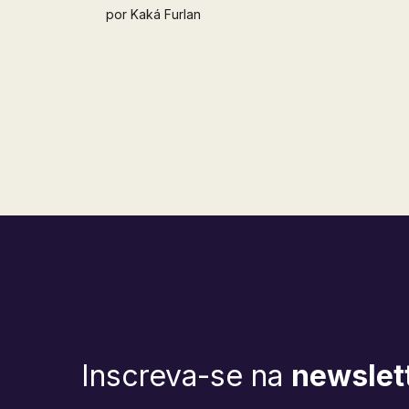
de processamento e segurança.
por
Kaká Furlan
Inscreva-se na
newslet