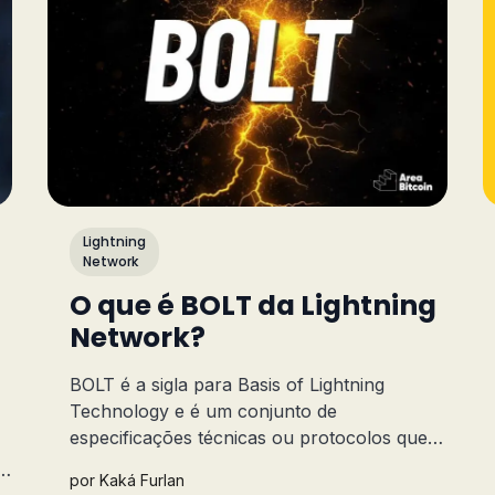
Lightning
Network
O que é BOLT da Lightning
Network?
BOLT é a sigla para Basis of Lightning
Technology e é um conjunto de
especificações técnicas ou protocolos que
definem as regras e procedimentos para o
por
Kaká Furlan
funcionamento da Lightning Network.