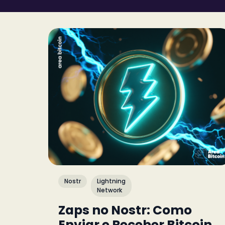
Nostr
Lightning
Network
Zaps no Nostr: Como
Enviar e Receber Bitcoin