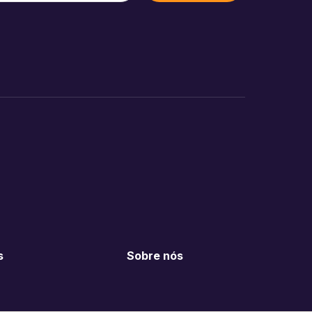
s
Sobre nós