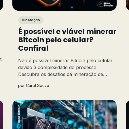
Mineração
É possível e viável minerar
Bitcoin pelo celular?
Confira!
ão
Não é possível minerar Bitcoin pelo celular
devido à complexidade do processo.
Descubra os desafios da mineração de
s
Bitcoin no celular e os riscos envolvidos
por
Carol Souza