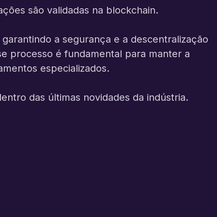
ações são validadas na blockchain.
garantindo a segurança e a descentralização
se processo é fundamental para manter a
amentos especializados.
ntro das últimas novidades da indústria.