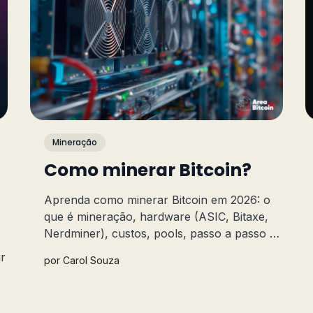
Mineração
Como minerar Bitcoin?
Aprenda como minerar Bitcoin em 2026: o
que é mineração, hardware (ASIC, Bitaxe,
Nerdminer), custos, pools, passo a passo e
se ainda vale a pena no Brasil.
ar
por
Carol Souza