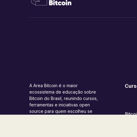
A Area Bitcoin é o maior
Curs
ecossistema de educação sobre
Bitcoin do Brasil, reunindo cursos,
ferramentas e iniciativas open
source para quem escolheu se
Bitcoi
libertar da gaiola fiat. OPT OUT
Cartei