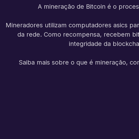
A mineração de Bitcoin é o proces
Mineradores utilizam computadores asics pa
da rede. Como recompensa, recebem bitc
integridade da blockch
Saiba mais sobre o que é mineração, com