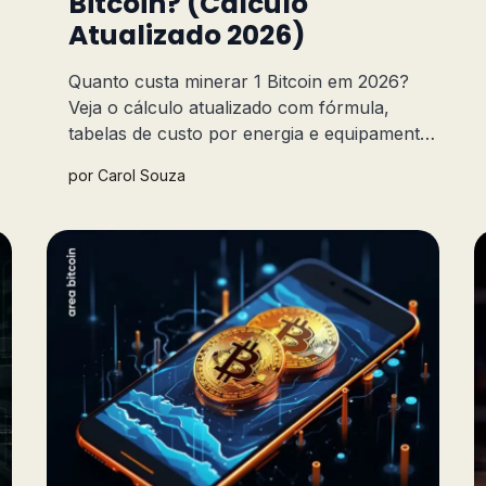
Bitcoin? (Cálculo
Atualizado 2026)
Quanto custa minerar 1 Bitcoin em 2026?
Veja o cálculo atualizado com fórmula,
tabelas de custo por energia e equipamento
(Bitaxe, S19, S21) e o comparativo entre
por
Carol Souza
minerar e comprar.