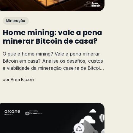
Mineração
Home mining: vale a pena
minerar Bitcoin de casa?
O que é home mining? Vale a pena minerar
Bitcoin em casa? Analise os desafios, custos
e viabilidade da mineração caseira de Bitcoin
e tome uma decisão informada.
por
Area Bitcoin