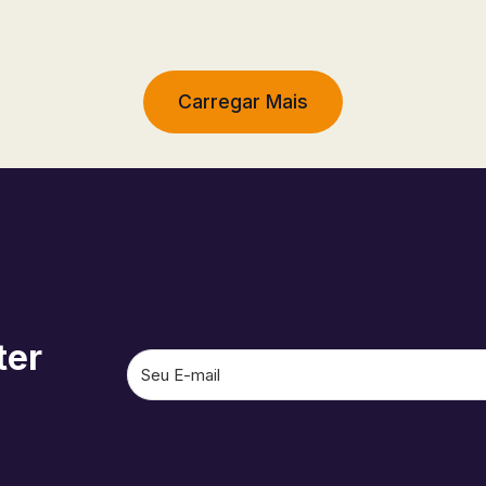
Carregar Mais
ter