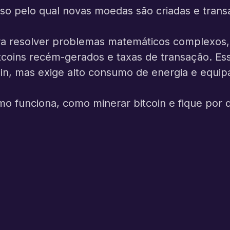
so pelo qual novas moedas são criadas e trans
ra resolver problemas matemáticos complexos, 
oins recém-gerados e taxas de transação. Es
ain, mas exige alto consumo de energia e equip
o funciona, como minerar bitcoin e fique por de