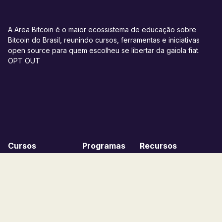
A Area Bitcoin é o maior ecossistema de educação sobre
Bitcoin do Brasil, reunindo cursos, ferramentas e iniciativas
open source para quem escolheu se libertar da gaiola fiat.
OPT OUT
Cursos
Programas
Recursos
Bitcoin Starter
Bitups
Blog