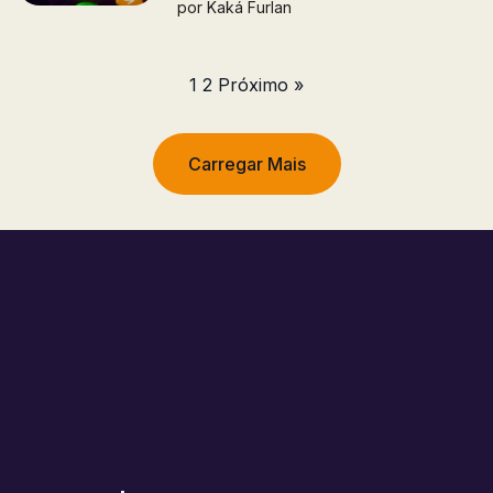
por
Kaká Furlan
1
2
Próximo »
Carregar Mais