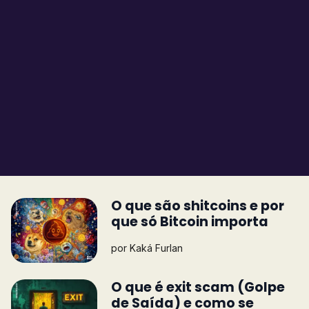
O que são shitcoins e por
que só Bitcoin importa
por
Kaká Furlan
O que é exit scam (Golpe
de Saída) e como se