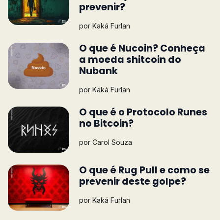
prevenir?
por
Kaká Furlan
O que é Nucoin? Conheça
a moeda shitcoin do
Nubank
por
Kaká Furlan
O que é o Protocolo Runes
no Bitcoin?
por
Carol Souza
O que é Rug Pull e como se
prevenir deste golpe?
por
Kaká Furlan