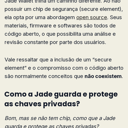
Jade Wallet trilha um caminho diferente. Ao não
possuir um chip de segurança (secure element),
ela opta por uma abordagem
open source
. Seus
materiais, firmware e softwares são todos de
código aberto, o que possibilita uma análise e
revisão constante por parte dos usuários.
Vale ressaltar que a inclusão de um “secure
element” e o compromisso com o código aberto
são normalmente conceitos que
não coexistem
.
Como a Jade guarda e protege
as chaves privadas?
Bom, mas se não tem chip, como que a Jade
guarda e protege as chaves privadas?