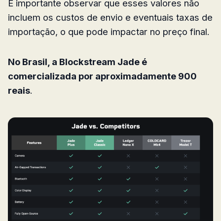
É importante observar que esses valores não
incluem os custos de envio e eventuais taxas de
importação, o que pode impactar no preço final.
No Brasil, a Blockstream Jade é
comercializada por aproximadamente 900
reais
.