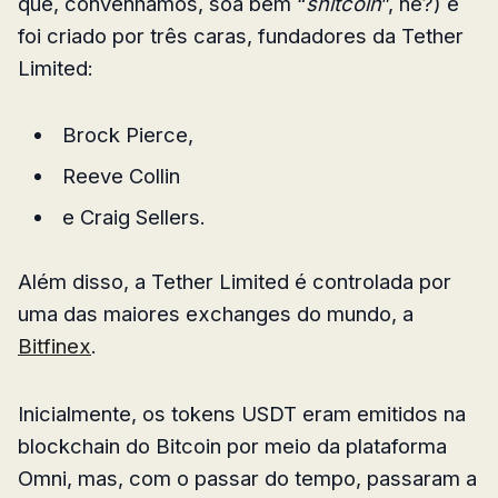
que, convenhamos, soa bem “
shitcoin
”, né?) e
foi criado por três caras, fundadores da Tether
Limited:
Brock Pierce,
Reeve Collin
e Craig Sellers.
Além disso, a Tether Limited é controlada por
uma das maiores exchanges do mundo, a
Bitfinex
.
Inicialmente, os tokens USDT eram emitidos na
blockchain do Bitcoin por meio da plataforma
Omni, mas, com o passar do tempo, passaram a