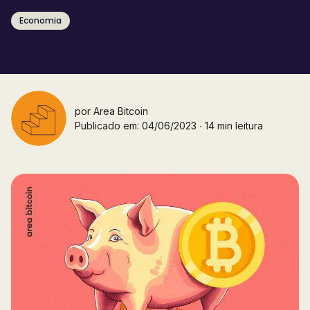
Economia
por
Area Bitcoin
Publicado em: 04/06/2023 ∙ 14 min leitura