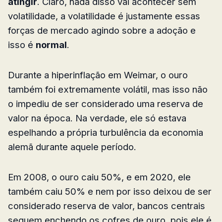
atingir
. Claro, nada disso vai acontecer sem
volatilidade, a volatilidade é justamente essas
forças de mercado agindo sobre a adoção e
isso é
normal
.
Durante a hiperinflação em Weimar, o ouro
também foi extremamente volátil, mas isso não
o impediu de ser considerado uma reserva de
valor na época. Na verdade, ele só estava
espelhando a própria turbulência da economia
alemã durante aquele período.
Em 2008, o ouro caiu 50%, e em 2020, ele
também caiu 50% e nem por isso deixou de ser
considerado reserva de valor, bancos centrais
seguem enchendo os cofres de ouro, pois ele é