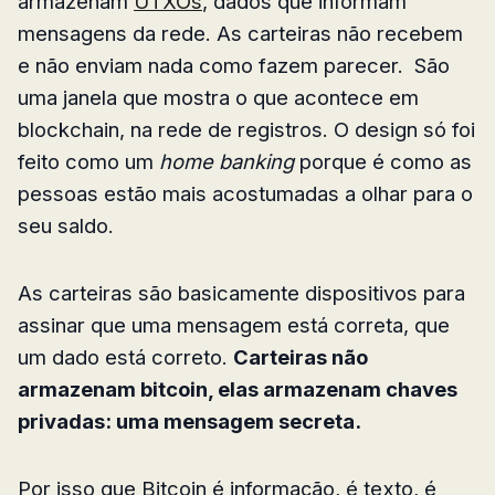
armazenam
UTXOs
, dados que informam
mensagens da rede. As carteiras não recebem
e não enviam nada como fazem parecer. São
uma janela que mostra o que acontece em
blockchain, na rede de registros. O design só foi
feito como um
home banking
porque é como as
pessoas estão mais acostumadas a olhar para o
seu saldo.
As carteiras são basicamente dispositivos para
assinar que uma mensagem está correta, que
um dado está correto.
Carteiras não
armazenam bitcoin, elas armazenam chaves
privadas: uma mensagem secreta.
Por isso que Bitcoin é informação, é texto, é