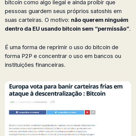
bitcoin como algo ilegal e ainda proibir que
pessoas guardem seus próprios satoshis em
suas carteiras. O motivo:
não querem ninguém
dentro da EU usando bitcoin sem “permissão”
.
É uma forma de reprimir o uso do bitcoin de
forma P2P e concentrar o uso em bancos ou
instituições financeiras.