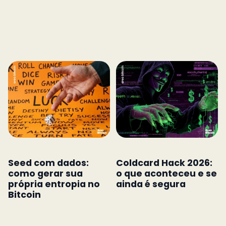
Seed com dados:
Coldcard Hack 2026:
como gerar sua
o que aconteceu e se
própria entropia no
ainda é segura
Bitcoin