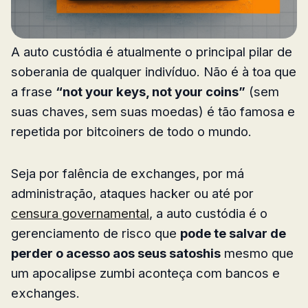
A auto custódia é atualmente o principal pilar de
soberania de qualquer indivíduo. Não é à toa que
a frase
“not your keys, not your coins”
(sem
suas chaves, sem suas moedas) é tão famosa e
repetida por bitcoiners de todo o mundo.
Seja por falência de exchanges, por má
administração, ataques hacker ou até por
censura governamental
, a auto custódia é o
gerenciamento de risco que
pode te salvar de
perder o acesso aos seus satoshis
mesmo que
um apocalipse zumbi aconteça com bancos e
exchanges.