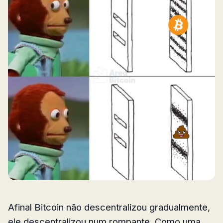
Afinal Bitcoin não descentralizou gradualmente,
ele descentralizou num rompante. Como uma