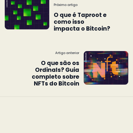
Próximo artigo
O que é Taproot e
como isso
impacta o Bitcoin?
Artigo anterior
O que são os
Ordinals? Guia
completo sobre
NFTs do Bitcoin