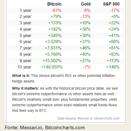
Fonte: Messari.io, Bitcoincharts.com