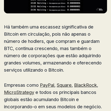
Há também uma escassez significativa de
Bitcoin em circulação, pois não apenas o
número de hodlers, que compram e guardam
BTC, continua crescendo, mas também o
número de corporações que estão adquirindo
grandes volumes, armazenando e oferecendo
serviços utilizando o Bitcoin.
Empresas como
PayPal
,
Square
,
BlackRock
,
MicroStrategy
e todos os principais bancos
globais estão acumulando Bitcoin e
incorporando-o em seus modelos de negócio.