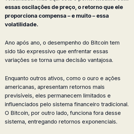
essas oscilações de preço, o retorno que ele
proporciona compensa – e muito – essa
volatilidade.
Ano após ano, o desempenho do Bitcoin tem
sido tão expressivo que enfrentar essas
variações se torna uma decisão vantajosa.
Enquanto outros ativos, como o ouro e ações
americanas, apresentam retornos mais
previsíveis, eles permanecem limitados e
influenciados pelo sistema financeiro tradicional.
O Bitcoin, por outro lado, funciona fora desse
sistema, entregando retornos exponenciais.