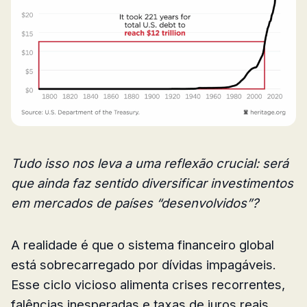
Tudo isso nos leva a uma reflexão crucial: será
que ainda faz sentido diversificar investimentos
em mercados de países “desenvolvidos”?
A realidade é que o sistema financeiro global
está sobrecarregado por dívidas impagáveis.
Esse ciclo vicioso alimenta crises recorrentes,
falências inesperadas e taxas de juros reais