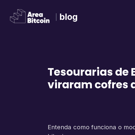
blog
Tesourarias de 
viraram cofres 
Entenda como funciona o model