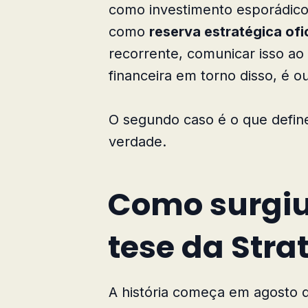
como investimento esporádico 
como
reserva estratégica ofi
recorrente, comunicar isso ao
financeira em torno disso, é o
O segundo caso é o que define
verdade.
Como surgiu
tese da Stra
A história começa em agosto 