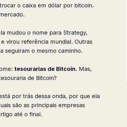
trocar o caixa em dólar por bitcoin.
 mercado.
ela mudou o nome para Strategy,
e virou referência mundial. Outras
lsa seguiram o mesmo caminho.
nome:
tesourarias de Bitcoin
. Mas,
 tesouraria de Bitcoin?
stá por trás dessa onda, por que ela
ais são as principais empresas
igo até o final.