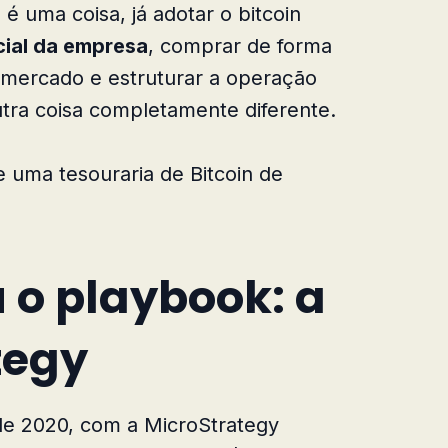
é uma coisa, já adotar o bitcoin
cial da empresa
, comprar de forma
 mercado e estruturar a operação
utra coisa completamente diferente.
 uma tesouraria de Bitcoin de
 o playbook: a
tegy
de 2020, com a MicroStrategy