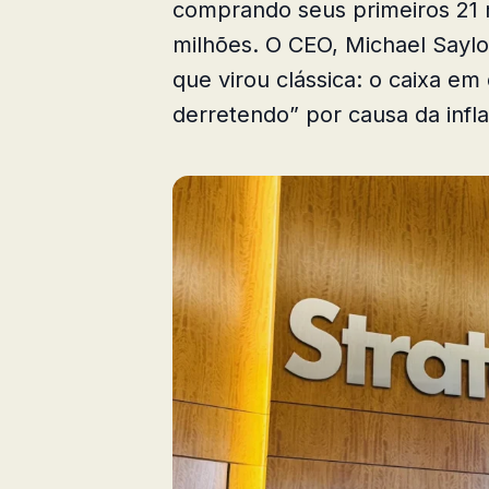
comprando seus primeiros 21 
milhões. O CEO, Michael Saylor
que virou clássica: o caixa em
derretendo” por causa da infl