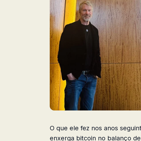
O que ele fez nos anos segui
enxerga bitcoin no balanço d