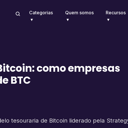
Categorias
Quem somos
Recursos
Bitcoin: como empresas
de BTC
o tesouraria de Bitcoin liderado pela Strategy