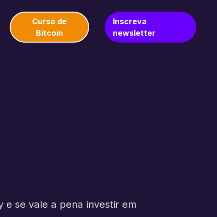
Curso de
Inscreva
Bitcoin
newsletter
 e se vale a pena investir em