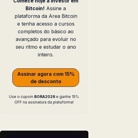
Comece hoje a investir em
Bitcoin!
Assine a
plataforma da Area Bitcoin
e tenha acesso a cursos
completos do básico ao
avançado para evoluir no
seu ritmo e estudar o ano
inteiro.
Assinar agora com 15%
de desconto
Use o cupom
BORA2026
e ganhe 15%
OFF na assinatura da plataforma!