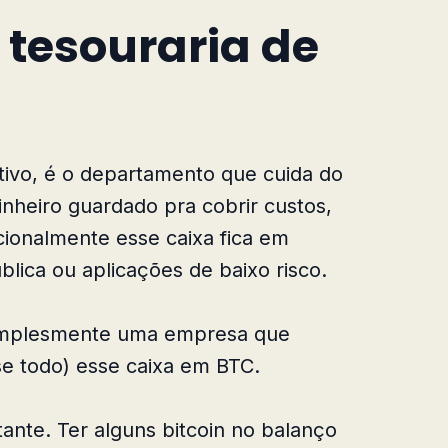
 tesouraria de
tivo, é o departamento que cuida do
inheiro guardado pra cobrir custos,
cionalmente esse caixa fica em
ública ou aplicações de baixo risco.
simplesmente uma empresa que
se todo) esse caixa em BTC.
nte. Ter alguns bitcoin no balanço