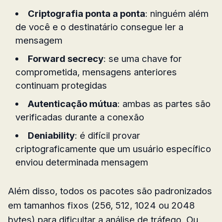
Criptografia ponta a ponta
: ninguém além
de você e o destinatário consegue ler a
mensagem
Forward secrecy
: se uma chave for
comprometida, mensagens anteriores
continuam protegidas
Autenticação mútua
: ambas as partes são
verificadas durante a conexão
Deniability
: é difícil provar
criptograficamente que um usuário específico
enviou determinada mensagem
Além disso, todos os pacotes são padronizados
em tamanhos fixos (256, 512, 1024 ou 2048
bytes) para dificultar a análise de tráfego. Ou