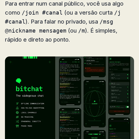
Para entrar num canal público, você usa algo
como
(ou a versão curta
/join #canal
/j
). Para falar no privado, usa
#canal
/msg
(ou
). É simples,
@nickname mensagem
/m
rápido e direto ao ponto.