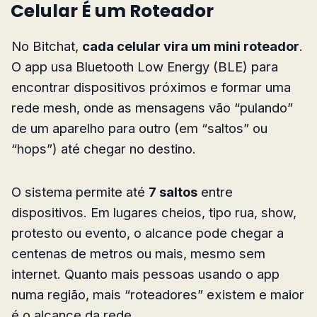
Celular É um Roteador
No Bitchat,
cada celular vira um mini roteador
.
O app usa Bluetooth Low Energy (BLE) para
encontrar dispositivos próximos e formar uma
rede mesh, onde as mensagens vão “pulando”
de um aparelho para outro (em “saltos” ou
“hops”) até chegar no destino.
O sistema permite até
7 saltos
entre
dispositivos. Em lugares cheios, tipo rua, show,
protesto ou evento, o alcance pode chegar a
centenas de metros ou mais, mesmo sem
internet. Quanto mais pessoas usando o app
numa região, mais “roteadores” existem e maior
é o alcance da rede.