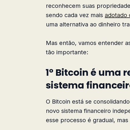
reconhecem suas propriedades ú
sendo cada vez mais
adotado 
uma alternativa ao dinheiro tra
Mas então, vamos entender as 
tão importante:
1º Bitcoin é uma 
sistema financeir
O Bitcoin está se consolidand
novo sistema financeiro inde
esse processo é gradual, mas s