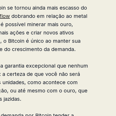
coin se tornou ainda mais escasso do
flow
dobrando em relação ao metal
 possível minerar mais ouro,
mais ações e criar novos ativos
o Bitcoin é único ao manter sua
te do crescimento da demanda.
ma garantia excepcional que nenhum
: a certeza de que você não será
as unidades, como acontece com
ação, ou até mesmo com o ouro, que
 jazidas.
a demanda por Bitcoin tender a