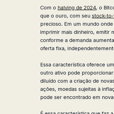
Com o
halving de 2024
, o Bit
que o ouro, com seu
stock-to-
precioso. Em um mundo onde é
imprimir mais dinheiro, emitir 
conforme a demanda aumenta, 
oferta fixa, independentemen
Essa característica oferece u
outro ativo pode proporcionar
diluído com a criação de nov
ações, moedas sujeitas à infl
pode ser encontrado em novas
É essa característica que faz 