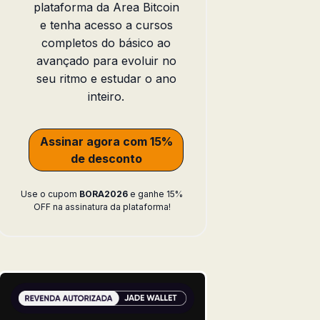
plataforma da Area Bitcoin
e tenha acesso a cursos
completos do básico ao
avançado para evoluir no
seu ritmo e estudar o ano
inteiro.
Assinar agora com 15%
de desconto
Use o cupom
BORA2026
e ganhe 15%
OFF na assinatura da plataforma!