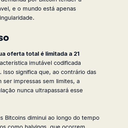
vel, e o mundo está apenas
ngularidade.
so
 oferta total é limitada a 21
acterística imutável codificada
Isso significa que, ao contrário das
 ser impressas sem limites, a
ulação nunca ultrapassará esse
s Bitcoins diminui ao longo do tempo
os como halvings, que ocorrem