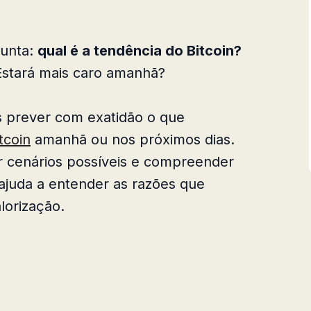
gunta:
qual é a tendência do Bitcoin?
 Estará mais caro amanhã?
 prever com exatidão o que
tcoin
amanhã ou nos próximos dias.
 cenários possíveis e compreender
ajuda a entender as razões que
lorização.