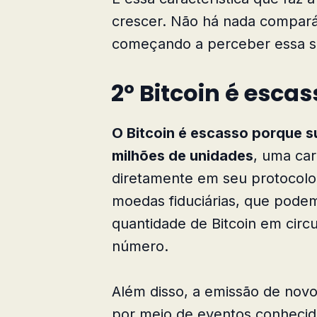
crescer. Não há nada compará
começando a perceber essa si
2º Bitcoin é escas
O Bitcoin é escasso porque sua
milhões de unidades
, uma car
diretamente em seu protocolo. 
moedas fiduciárias, que podem
quantidade de Bitcoin em circ
número.
Além disso, a emissão de novo
por meio de eventos conhecid