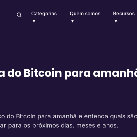
Categorias
Quem somos
Recursos
a do Bitcoin para amanh
o do Bitcoin para amanhã e entenda quais são 
ar para os próximos dias, meses e anos.