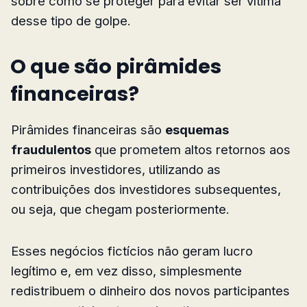
sobre como se proteger para evitar ser vítima
desse tipo de golpe.
O que são pirâmides
financeiras?
Pirâmides financeiras são
esquemas
fraudulentos
que prometem altos retornos aos
primeiros investidores, utilizando as
contribuições dos investidores subsequentes,
ou seja, que chegam posteriormente.
Esses negócios fictícios não geram lucro
legítimo e, em vez disso, simplesmente
redistribuem o dinheiro dos novos participantes