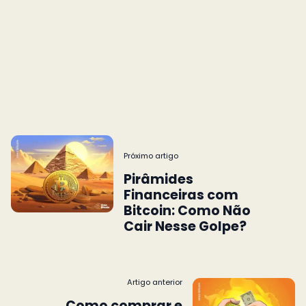
Próximo artigo
Pirâmides
Financeiras com
Bitcoin: Como Não
Cair Nesse Golpe?
Artigo anterior
Como comprar e