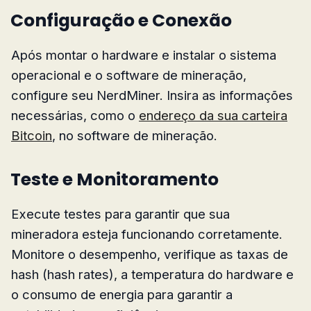
Configuração e Conexão
Após montar o hardware e instalar o sistema
operacional e o software de mineração,
configure seu NerdMiner. Insira as informações
necessárias, como o
endereço da sua carteira
Bitcoin
, no software de mineração.
Teste e Monitoramento
Execute testes para garantir que sua
mineradora esteja funcionando corretamente.
Monitore o desempenho, verifique as taxas de
hash (hash rates), a temperatura do hardware e
o consumo de energia para garantir a