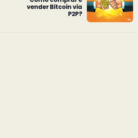
vender Bitcoin via
P2P?