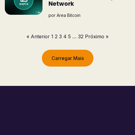
Network
por
Area Bitcoin
« Anterior
1
2
3
4
5
…
32
Próximo »
Carregar Mais