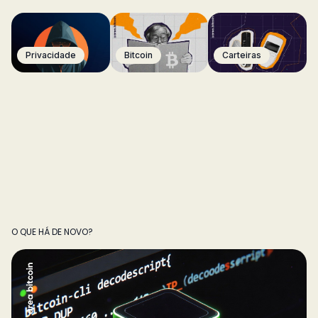
Privacidade
Bitcoin
Carteiras
O QUE HÁ DE NOVO?