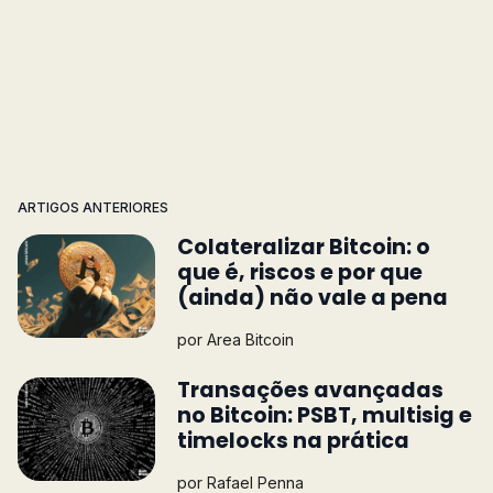
ARTIGOS ANTERIORES
Colateralizar Bitcoin: o
que é, riscos e por que
(ainda) não vale a pena
por
Area Bitcoin
Transações avançadas
no Bitcoin: PSBT, multisig e
timelocks na prática
por
Rafael Penna