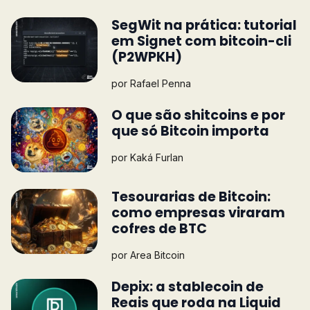
SegWit na prática: tutorial
em Signet com bitcoin-cli
(P2WPKH)
por
Rafael Penna
O que são shitcoins e por
que só Bitcoin importa
por
Kaká Furlan
Tesourarias de Bitcoin:
como empresas viraram
cofres de BTC
por
Area Bitcoin
Depix: a stablecoin de
Reais que roda na Liquid