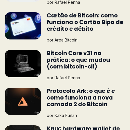
por
Rafael Penna
Cartão de Bitcoin: como
funciona o Cartão Bipa de
crédito e débito
por
Area Bitcoin
Bitcoin Core v31 na
prática: o que mudou
(com bitcoin-cli)
por
Rafael Penna
Protocolo Ark: o que é e
como funciona a nova
camada 2 do Bitcoin
por
Kaká Furlan
Krux: hardware wallet de