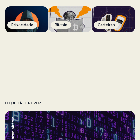
Privacidade
Bitcoin
Carteiras
O QUE HÁ DE NOVO?