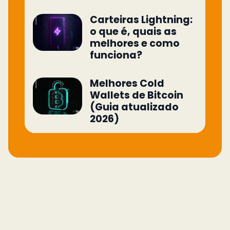
Carteiras Lightning:
o que é, quais as
melhores e como
funciona?
Melhores Cold
Wallets de Bitcoin
(Guia atualizado
2026)