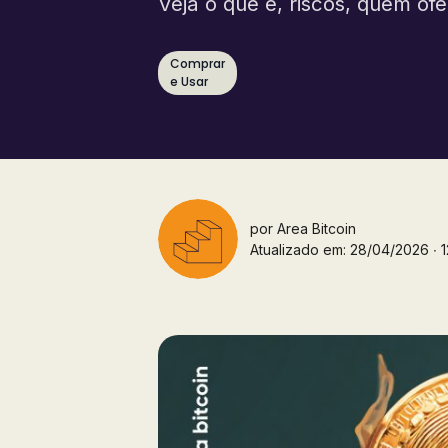
Veja o que é, riscos, quem o
Comprar
e Usar
por
Area Bitcoin
Atualizado em: 28/04/2026 ∙ 12