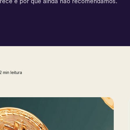
ferece e por que ainda não recomendamos.
 min leitura