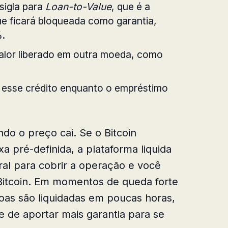
 sigla para
Loan-to-Value
, que é a
e ficará bloqueada como garantia,
.
valor liberado em outra moeda, como
e esse crédito enquanto o empréstimo
do o preço cai. Se o Bitcoin
xa pré-definida, a plataforma liquida
al para cobrir a operação e você
Bitcoin. Em momentos de queda forte
oas são liquidadas em poucas horas,
 de aportar mais garantia para se