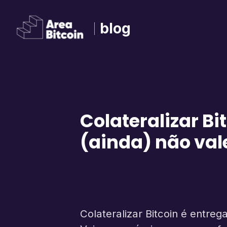
blog
Colateralizar Bit
(ainda) não val
Colateralizar Bitcoin é entr