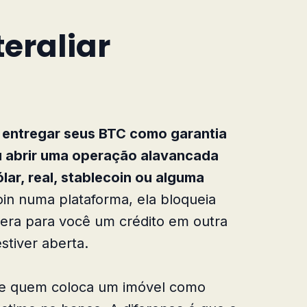
teraliar
ca entregar seus BTC como garantia
 abrir uma operação alavancada
lar, real, stablecoin ou alguma
oin numa plataforma, ela bloqueia
ibera para você um crédito em outra
tiver aberta.
de quem coloca um imóvel como