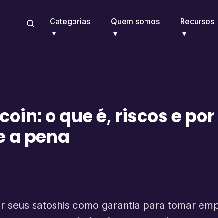
Categorias
Quem somos
Recursos
coin: o que é, riscos e po
e a pena
egar seus satoshis como garantia para tomar e