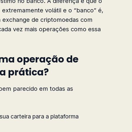
stimo no banco. A diferença é que o
al extremamente volátil e o “banco” é,
ma exchange de criptomoedas com
r cada vez mais operações como essa
ma operação de
a prática?
bem parecido em todas as
 sua carteira para a plataforma