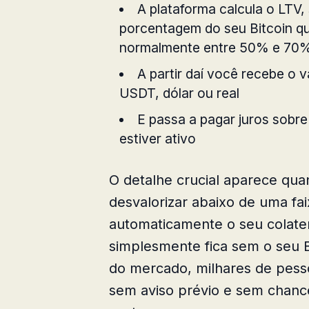
A plataforma calcula o LTV,
porcentagem do seu Bitcoin qu
normalmente entre 50% e 70%
A partir daí você recebe o 
USDT, dólar ou real
E passa a pagar juros sobr
estiver ativo
O detalhe crucial aparece quan
desvalorizar abaixo de uma fai
automaticamente o seu colater
simplesmente fica sem o seu 
do mercado, milhares de pess
sem aviso prévio e sem chance