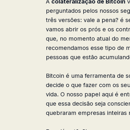
A
colateralização de Bitcoin
v
perguntados pelos nossos se
três versões: vale a pena? é 
vamos abrir os prós e os cont
que, no momento atual do merc
recomendamos esse tipo de m
pessoas que estão acumulando
Bitcoin é uma ferramenta de s
decide o que fazer com os se
vida. O nosso papel aqui é en
que essa decisão seja conscie
quebraram empresas inteiras n