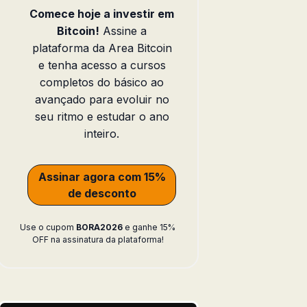
Comece hoje a investir em
Bitcoin!
Assine a
plataforma da Area Bitcoin
e tenha acesso a cursos
completos do básico ao
avançado para evoluir no
seu ritmo e estudar o ano
inteiro.
Assinar agora com 15%
de desconto
Use o cupom
BORA2026
e ganhe 15%
OFF na assinatura da plataforma!