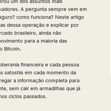
irou um dos assuntos mais
guidores. A pergunta sempre vem em
seguro? como funciona? Neste artigo
ras dessa operação e explicar por
ado brasileiro, ainda não
ovimento para a maioria das
 Bitcoin.
oberania financeira e cada pessoa
us satoshis em cada momento da
tregar a informação completa para
nte, sem cair em armadilhas que já
os ciclos passados.