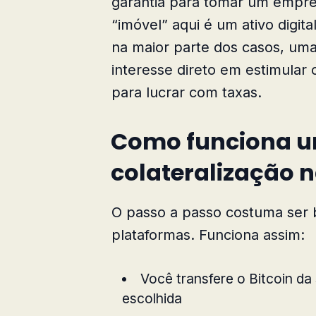
garantia para tomar um empré
“imóvel” aqui é um ativo digit
na maior parte dos casos, u
interesse direto em estimula
para lucrar com taxas.
Como funciona u
colateralização n
O passo a passo costuma ser 
plataformas. Funciona assim:
Você transfere o Bitcoin da
escolhida