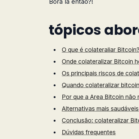
Bora lá então?!
tópicos abo
O que é colateraliar Bitcoin
Onde colateralizar Bitcoin h
Os principais riscos de colat
Quando colateralizar bitcoi
Por que a Area Bitcoin nã
Alternativas mais saudáveis
Conclusão: colateralizar Bi
Dúvidas frequentes