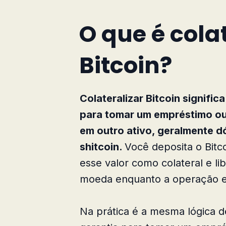
O que é cola
Bitcoin?
Colateralizar Bitcoin signifi
para tomar um empréstimo ou
em outro ativo, geralmente dó
shitcoin.
Você deposita o Bitc
esse valor como colateral e l
moeda enquanto a operação es
Na prática é a mesma lógica 