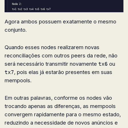
Node 
2
:
tx1 tx2 tx3 tx4 tx5 tx6 tx7
Agora ambos possuem exatamente o mesmo
conjunto.
Quando esses nodes realizarem novas
reconciliações com outros peers da rede, não
será necessário transmitir novamente
ou
tx6
, pois elas já estarão presentes em suas
tx7
mempools.
Em outras palavras, conforme os nodes vão
trocando apenas as diferenças, as mempools
convergem rapidamente para o mesmo estado,
reduzindo a necessidade de novos anúncios e