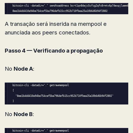
bitcoin-cli -datadir=
"."
 sendtoaddress bcrt1qn84ejc5cfzg2qfx8rmtv6p74expjlaem4apr
8ee1b4dd410a94be754cef5ba796defb15cc952b710fbea25a10b6d6b94f2802
A transação será inserida na mempool e
anunciada aos peers conectados.
Passo 4 — Verificando a propagação
No
Node A
:
bitcoin-cli -datadir=
"."
 getrawmempool
[
"8ee1b4dd410a94be754cef5ba796defb15cc952b710fbea25a10b6d6b94f2802"
]
No
Node B
:
bitcoin-cli -datadir=
"."
 getrawmempool