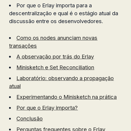
Por que o Erlay importa para a
descentralização e qual é o estágio atual da
discussão entre os desenvolvedores.
Como os nodes anunciam novas
transações
A observação por trás do Erlay
Minisketch e Set Reconciliation
Laboratório: observando a propagação
atual
Experimentando o Minisketch na prática
Por que o Erlay importa?
Conclusão
Perguntas frequentes sobre o Erlay