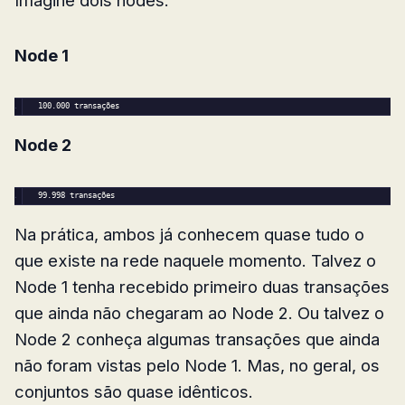
Node 1
100.
000
 transações
Node 2
99.
998
 transações
Na prática, ambos já conhecem quase tudo o
que existe na rede naquele momento. Talvez o
Node 1 tenha recebido primeiro duas transações
que ainda não chegaram ao Node 2. Ou talvez o
Node 2 conheça algumas transações que ainda
não foram vistas pelo Node 1. Mas, no geral, os
conjuntos são quase idênticos.