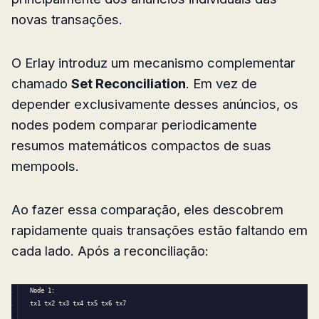
novas transações.
O Erlay introduz um mecanismo complementar
chamado
Set Reconciliation
. Em vez de
depender exclusivamente desses anúncios, os
nodes podem comparar periodicamente
resumos matemáticos compactos de suas
mempools.
Ao fazer essa comparação, eles descobrem
rapidamente quais transações estão faltando em
cada lado. Após a reconciliação:
Node 
1
:
tx1 tx2 tx3 tx4 tx5 tx6 tx7