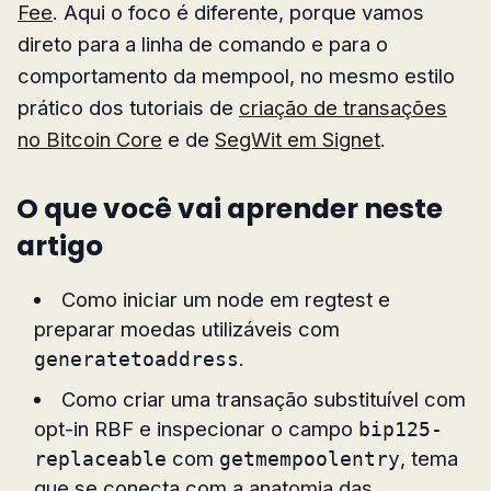
Fee
. Aqui o foco é diferente, porque vamos
direto para a linha de comando e para o
comportamento da mempool, no mesmo estilo
prático dos tutoriais de
criação de transações
no Bitcoin Core
e de
SegWit em Signet
.
O que você vai aprender neste
artigo
Como iniciar um node em regtest e
preparar moedas utilizáveis com
.
generatetoaddress
Como criar uma transação substituível com
opt-in RBF e inspecionar o campo
bip125-
com
, tema
replaceable
getmempoolentry
que se conecta com a
anatomia das