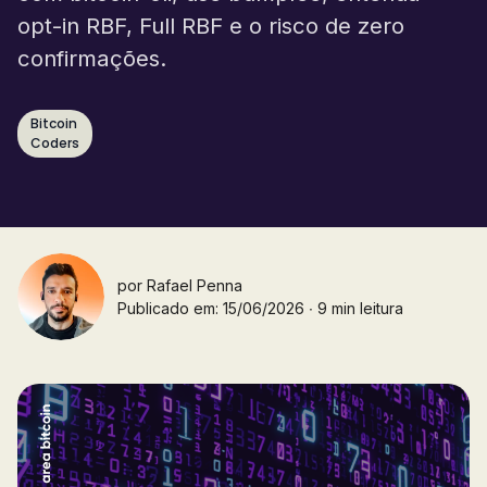
opt-in RBF, Full RBF e o risco de zero
confirmações.
Bitcoin
Coders
por
Rafael Penna
Publicado em: 15/06/2026 ∙ 9 min leitura