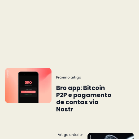
Próximo artigo
Bro app: Bitcoin
P2P e pagamento
de contas via
Nostr
Artigo anterior