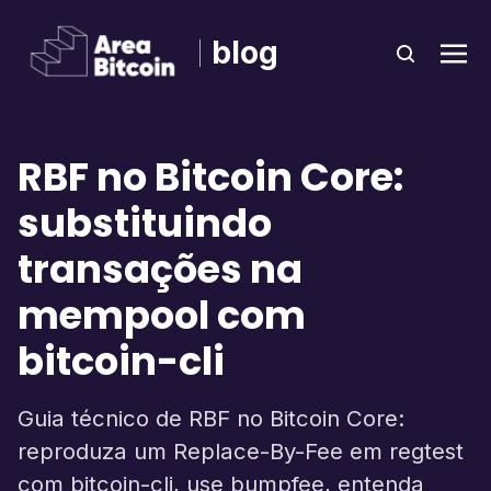
blog
RBF no Bitcoin Core:
substituindo
transações na
mempool com
bitcoin-cli
Guia técnico de RBF no Bitcoin Core:
reproduza um Replace-By-Fee em regtest
com bitcoin-cli, use bumpfee, entenda