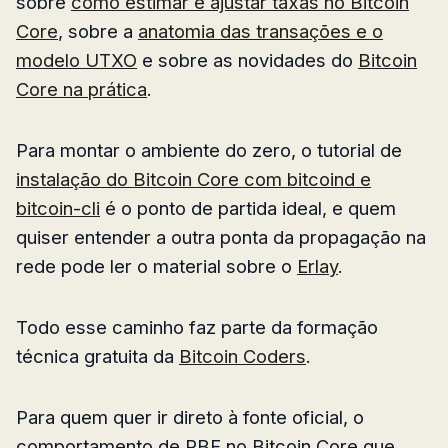
sobre
como estimar e ajustar taxas no Bitcoin
Core
, sobre a
anatomia das transações e o
modelo UTXO
e sobre as novidades do
Bitcoin
Core na prática
.
Para montar o ambiente do zero, o tutorial de
instalação do Bitcoin Core com bitcoind e
bitcoin-cli
é o ponto de partida ideal, e quem
quiser entender a outra ponta da propagação na
rede pode ler o material sobre o
Erlay
.
Todo esse caminho faz parte da formação
técnica gratuita da
Bitcoin Coders
.
Para quem quer ir direto à fonte oficial, o
comportamento de RBF no Bitcoin Core que