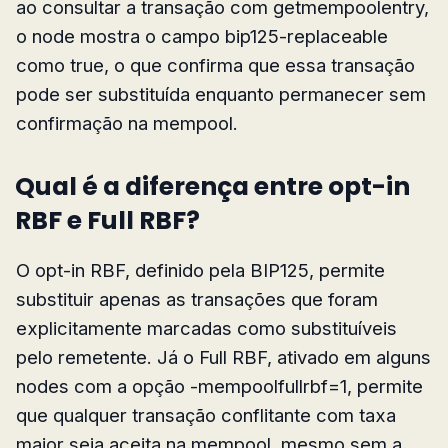
ao consultar a transação com getmempoolentry,
o node mostra o campo bip125-replaceable
como true, o que confirma que essa transação
pode ser substituída enquanto permanecer sem
confirmação na mempool.
Qual é a diferença entre opt-in
RBF e Full RBF?
O opt-in RBF, definido pela BIP125, permite
substituir apenas as transações que foram
explicitamente marcadas como substituíveis
pelo remetente. Já o Full RBF, ativado em alguns
nodes com a opção -mempoolfullrbf=1, permite
que qualquer transação conflitante com taxa
maior seja aceita na mempool, mesmo sem a