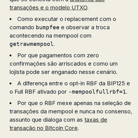
transações e o modelo UTXO
.
Como executar o replacement com o
comando
e observar a troca
bumpfee
acontecendo na mempool com
.
getrawmempool
Por que pagamentos com zero
confirmações são arriscados e como um
lojista pode ser enganado nesse cenário.
A diferença entre o opt-in RBF da BIP125 e
o Full RBF ativado por
.
-mempoolfullrbf=1
Por que o RBF mexe apenas na seleção de
transações da mempool e nunca no consenso,
assunto que dialoga com as
taxas de
transação no Bitcoin Core
.