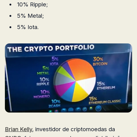
10% Ripple;
5% Metal;
5% Iota.
Brian Kelly
, investidor de criptomoedas da