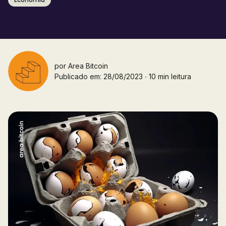
por
Area Bitcoin
Publicado em: 28/08/2023 ∙ 10 min leitura