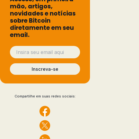
mão, artigos,
novidades e notícias
sobre Bitcoin
diretamente em seu
email.
Inscreva-se
Compartilhe em suas redes sociais: