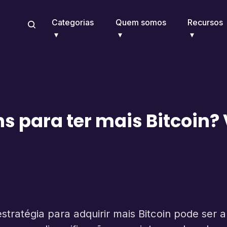
Categorias
Quem somos
Recursos
s para ter mais Bitcoin? 
tratégia para adquirir mais Bitcoin pode ser 