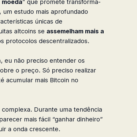
e moeda
” que promete transformá-
o, um estudo mais aprofundado
acterísticas únicas de
itas altcoins se
assemelham mais a
s protocolos descentralizados.
 eu não preciso entender os
bre o preço. Só preciso realizar
é acumular mais Bitcoin no
is complexa. Durante uma tendência
arecer mais fácil “ganhar dinheiro”
uir a onda crescente.