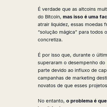
É verdade que as altcoins mui
do Bitcoin,
mas isso é uma fa
atrair liquidez, essas moeda
“solução mágica” para todos 
concretiza.
É por isso que, durante o último
superaram o desempenho do B
parte devido ao influxo de cap
campanhas de marketing desti
novatos de que esses projeto
No entanto,
o problema é qu