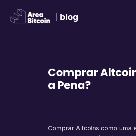
blog
Comprar Altcoin
a Pena?
Comprar Altcoins como uma es