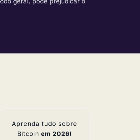
odo geral, pode prejudicar o
Aprenda tudo sobre
Bitcoin
em 2026!