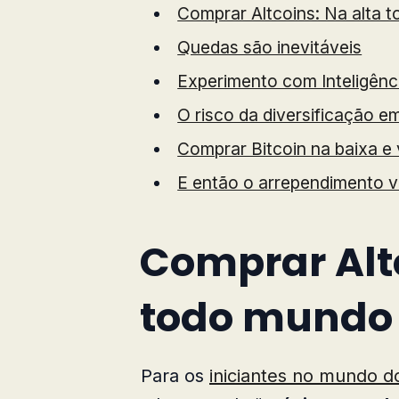
Comprar Altcoins: Na alta 
Quedas são inevitáveis
Experimento com Inteligência
O risco da diversificação 
Comprar Bitcoin na baixa e 
E então o arrependimento 
Comprar Altc
todo mundo 
Para os
iniciantes no mundo do