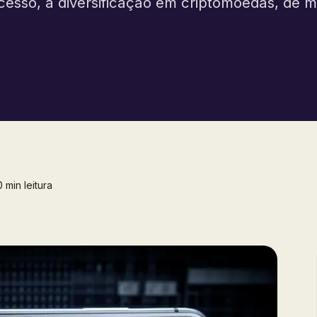
esso, a diversificação em criptomoedas, de m
 min leitura