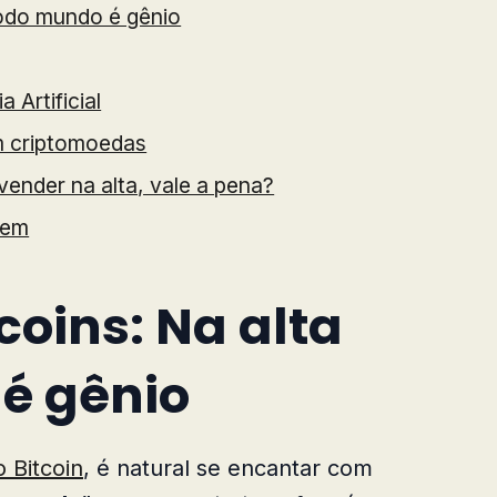
todo mundo é gênio
 Artificial
em criptomoedas
vender na alta, vale a pena?
vem
oins: Na alta
é gênio
 Bitcoin
, é natural se encantar com