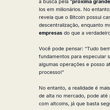
a busca pela “
próxima grand
los em milionários. No entant
revela que o Bitcoin possui car
descentralização, enquanto mu
empresas
do que a verdadeiro
Você pode pensar: “Tudo bem,
fundamentos para especular so
algumas operações e posso at
processo!”
No entanto, a realidade é ma
de alta no mercado, pode até p
com altcoins, já que basta seg