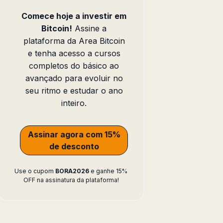
Comece hoje a investir em
Bitcoin!
Assine a
plataforma da Area Bitcoin
e tenha acesso a cursos
completos do básico ao
avançado para evoluir no
seu ritmo e estudar o ano
inteiro.
Assinar agora com 15%
de desconto
Use o cupom
BORA2026
e ganhe 15%
OFF na assinatura da plataforma!