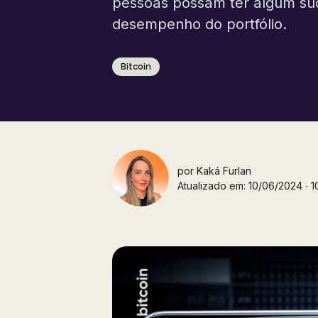
pessoas possam ter algum suc
desempenho do portfólio.
Bitcoin
por
Kaká Furlan
Atualizado em: 10/06/2024 ∙ 10