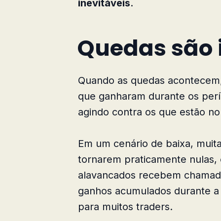
inevitáveis
.
Quedas são 
Quando as quedas acontecem, 
que ganharam durante os perío
agindo contra os que estão n
Em um cenário de baixa, muita
tornarem praticamente nulas, 
alavancados recebem chamad
ganhos acumulados durante a 
para muitos traders.