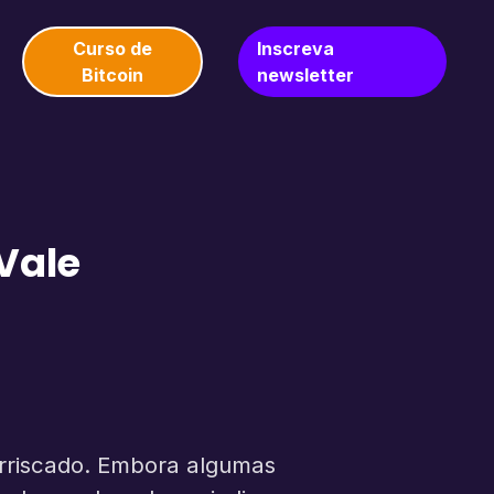
Curso de
Inscreva
Bitcoin
newsletter
Vale
arriscado. Embora algumas