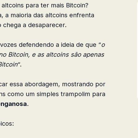
ltcoins para ter mais Bitcoin?
a maioria das altcoins enfrenta
 chega a desaparecer.
vozes defendendo a ideia de que “
o
o Bitcoin, e as altcoins são apenas
itcoin
“.
ficar essa abordagem, mostrando por
oins como um simples trampolim para
 enganosa
.
icos: