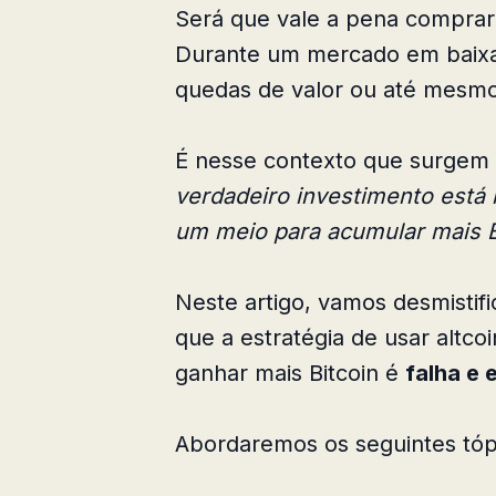
Será que vale a pena comprar a
Durante um mercado em baixa, 
quedas de valor ou até mesmo
É nesse contexto que surgem 
verdadeiro investimento está n
um meio para acumular mais B
Neste artigo, vamos desmisti
que a estratégia de usar altc
ganhar mais Bitcoin é
falha e
Abordaremos os seguintes tóp