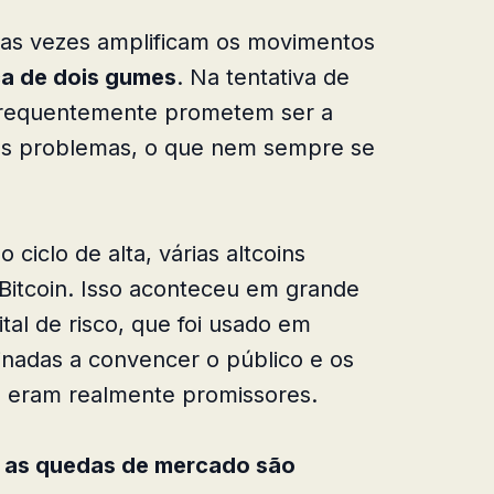
tas vezes amplificam os movimentos
ca de dois gumes
. Na tentativa de
s frequentemente prometem ser a
os problemas, o que nem sempre se
 ciclo de alta, várias altcoins
itcoin. Isso aconteceu em grande
ital de risco, que foi usado em
nadas a convencer o público e os
s eram realmente promissores.
e as quedas de mercado são