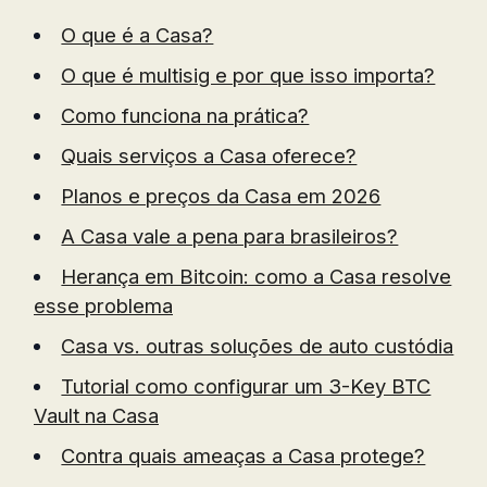
O que é a Casa?
O que é multisig e por que isso importa?
Como funciona na prática?
Quais serviços a Casa oferece?
Planos e preços da Casa em 2026
A Casa vale a pena para brasileiros?
Herança em Bitcoin: como a Casa resolve
esse problema
Casa vs. outras soluções de auto custódia
Tutorial como configurar um 3-Key BTC
Vault na Casa
Contra quais ameaças a Casa protege?