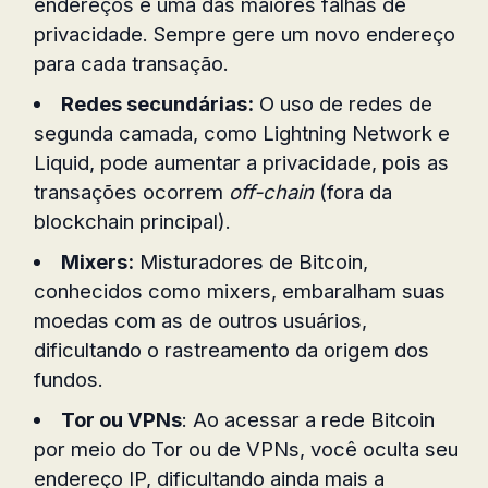
endereços é uma das maiores falhas de
privacidade. Sempre gere um novo endereço
para cada transação.
Redes secundárias:
O uso de redes de
segunda camada, como Lightning Network e
Liquid, pode aumentar a privacidade, pois as
transações ocorrem
off-chain
(fora da
blockchain principal).
Mixers:
Misturadores de Bitcoin,
conhecidos como mixers, embaralham suas
moedas com as de outros usuários,
dificultando o rastreamento da origem dos
fundos.
Tor ou VPNs
: Ao acessar a rede Bitcoin
por meio do Tor ou de VPNs, você oculta seu
endereço IP, dificultando ainda mais a