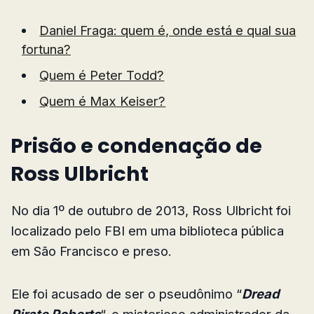
Daniel Fraga: quem é, onde está e qual sua
fortuna?
Quem é Peter Todd?
Quem é Max Keiser?
Prisão e condenação de
Ross Ulbricht
No dia 1º de outubro de 2013, Ross Ulbricht foi
localizado pelo FBI em uma biblioteca pública
em São Francisco e preso.
Ele foi acusado de ser o pseudônimo “
Dread
Pirate Roberts
“, o misterioso administrador da