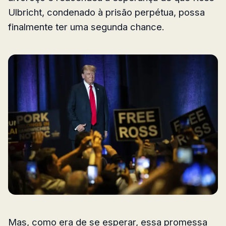
Ulbricht, condenado à prisão perpétua, possa
finalmente ter uma segunda chance.
Mas, como era de se esperar, essa promessa