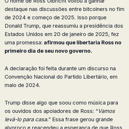
O nome de Ross Ulbricht voltou a ganhar
destaque nas discussões entre bitcoiners no fim
de 2024 e começo de 2025. Isso porque
Donald Trump, que reassumiu a presidência dos
Estados Unidos em 20 de janeiro de 2025, fez
uma promessa:
afirmou que libertaria Ross no
primeiro dia de seu novo governo.
A declaração foi feita durante um discurso na
Convenção Nacional do Partido Libertário, em
maio de 2024.
Trump disse algo que soou como música para
os ouvidos dos apoiadores de Ross: “
Vamos
levá-lo para casa.
” Essa frase gerou grande
alvoroço e reacendeu a esperança de que Ross