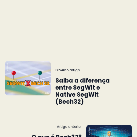
Próximo artigo
Saiba a diferença
entre SegWit e
Native SegWit
(Bech32)
Artigo anterior