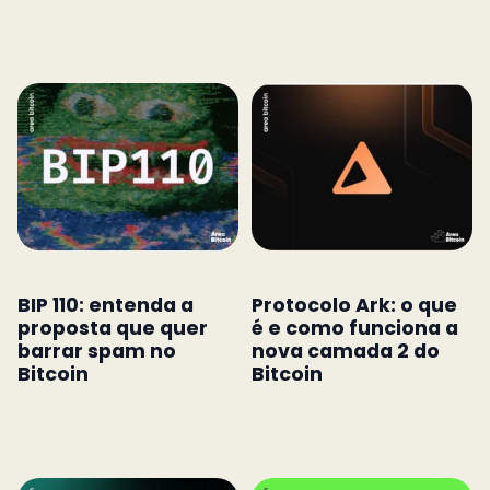
BIP 110: entenda a
Protocolo Ark: o que
proposta que quer
é e como funciona a
barrar spam no
nova camada 2 do
Bitcoin
Bitcoin