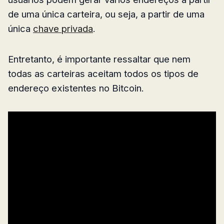
de uma única carteira, ou seja, a partir de uma
única
chave privada
.
Entretanto, é importante ressaltar que nem
todas as carteiras aceitam todos os tipos de
endereço existentes no Bitcoin.