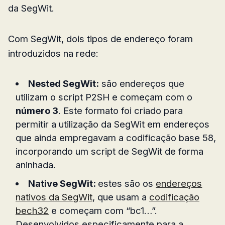
da SegWit.
Com SegWit, dois tipos de endereço foram
introduzidos na rede:
Nested SegWit:
são endereços que
utilizam o script P2SH e começam com o
número 3
. Este formato foi criado para
permitir a utilização da SegWit em endereços
que ainda empregavam a codificação base 58,
incorporando um script de SegWit de forma
aninhada.
Native SegWit:
estes são os
endereços
nativos da SegWit
, que usam a
codificação
bech32
e começam com “bc1…”.
Desenvolvidos especificamente para a