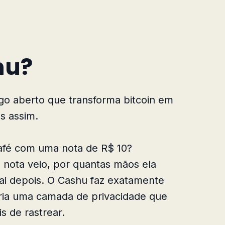
hu?
go aberto que transforma bitcoin em
es assim.
fé com uma nota de R$ 10?
nota veio, por quantas mãos ela
ai depois. O Cashu faz exatamente
 cria uma camada de privacidade que
s de rastrear.