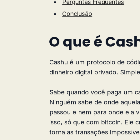
Perguntas Frequentes
Conclusão
O que é Cas
Cashu é um protocolo de códi
dinheiro digital privado. Simpl
Sabe quando você paga um ca
Ninguém sabe de onde aquela 
passou e nem para onde ela v
isso, só que com bitcoin. Ele
torna as transações impossívei