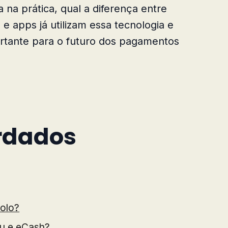
 na prática, qual a diferença entre
 e apps já utilizam essa tecnologia e
ortante para o futuro dos pagamentos
rdados
olo?
hu e eCash?