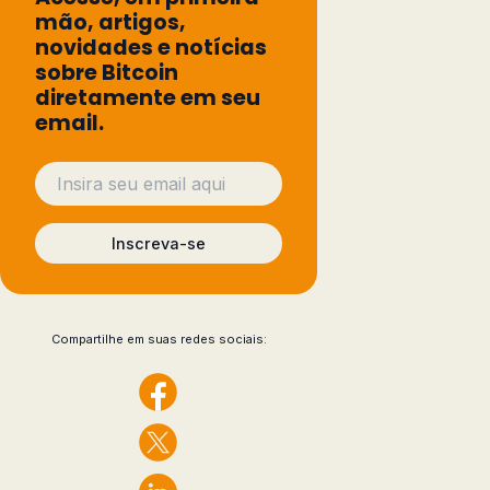
mão, artigos,
novidades e notícias
sobre Bitcoin
diretamente em seu
email.
Inscreva-se
Compartilhe em suas redes sociais: