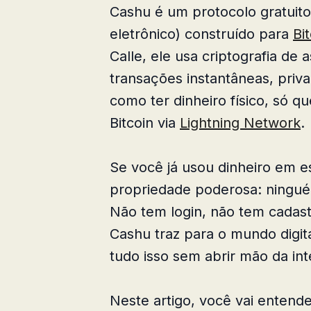
Cashu é um protocolo gratuito
eletrônico) construído para
Bi
Calle, ele usa criptografia de 
transações instantâneas, priva
como ter dinheiro físico, só qu
Bitcoin via
Lightning Network
.
Se você já usou dinheiro em 
propriedade poderosa: ningu
Não tem login, não tem cadastr
Cashu traz para o mundo digita
tudo isso sem abrir mão da in
Neste artigo, você vai enten