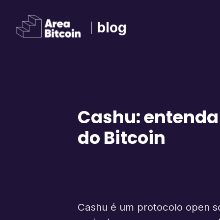
blog
Cashu: entenda 
do Bitcoin
Cashu é um protocolo open sou