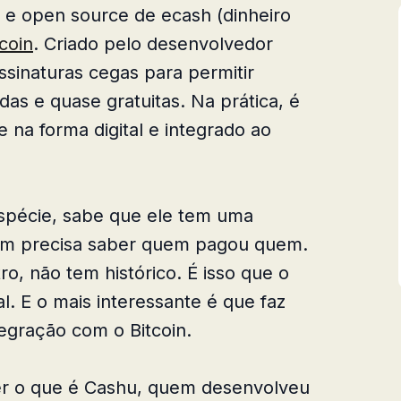
 e open source de ecash (dinheiro
tcoin
. Criado pelo desenvolvedor
assinaturas cegas para permitir
das e quase gratuitas. Na prática, é
e na forma digital e integrado ao
espécie, sabe que ele tem uma
ém precisa saber quem pagou quem.
o, não tem histórico. É isso que o
l. E o mais interessante é que faz
tegração com o Bitcoin.
der o que é Cashu, quem desenvolveu