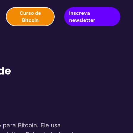
Curso de
Inscreva
Bitcoin
newsletter
de
para Bitcoin. Ele usa