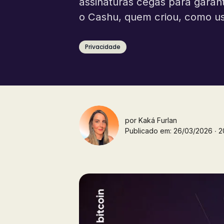
assinaturas cegas para garant
o Cashu, quem criou, como usa
Privacidade
por
Kaká Furlan
Publicado em: 26/03/2026 ∙ 20