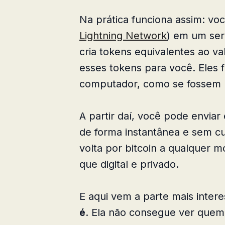
Na prática funciona assim: voc
Lightning Network
) em um ser
cria tokens equivalentes ao v
esses tokens para você. Eles f
computador, como se fossem no
A partir daí, você pode envia
de forma instantânea e sem cu
volta por bitcoin a qualquer 
que digital e privado.
E aqui vem a parte mais inter
é
. Ela não consegue ver quem