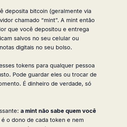
ê deposita bitcoin (geralmente via
vidor chamado “mint”. A mint então
alor que você depositou e entrega
icam salvos no seu celular ou
tas digitais no seu bolso.
r esses tokens para qualquer pessoa
sto. Pode guardar eles ou trocar de
momento. É dinheiro de verdade, só
essante:
a mint não sabe quem você
 é o dono de cada token e nem