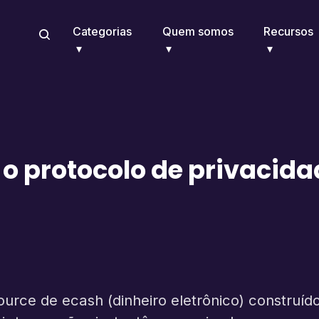
Categorias
Quem somos
Recursos
o protocolo de privacida
rce de ecash (dinheiro eletrônico) construído 