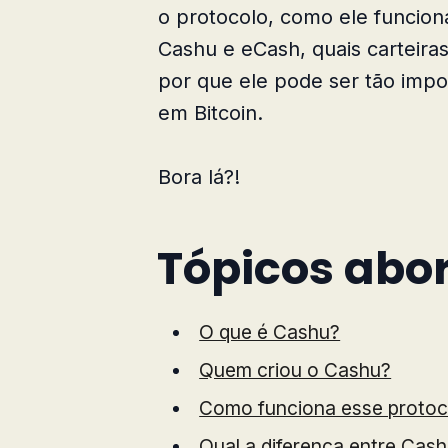
o protocolo, como ele funciona
Cashu e eCash, quais carteiras
por que ele pode ser tão imp
em Bitcoin.
Bora lá?!
Tópicos abo
O que é Cashu?
Quem criou o Cashu?
Como funciona esse protoc
Qual a diferença entre Cas