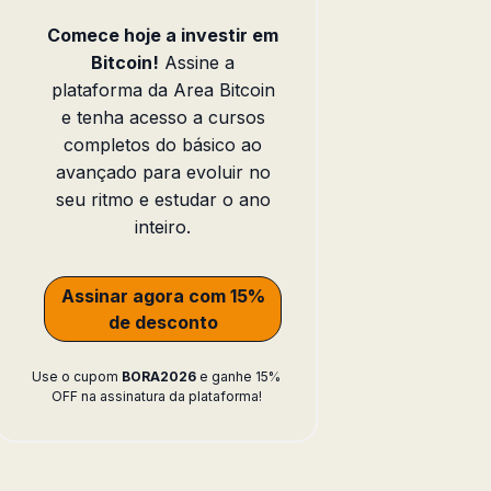
Comece hoje a investir em
Bitcoin!
Assine a
plataforma da Area Bitcoin
e tenha acesso a cursos
completos do básico ao
avançado para evoluir no
seu ritmo e estudar o ano
inteiro.
Assinar agora com 15%
de desconto
Use o cupom
BORA2026
e ganhe 15%
OFF na assinatura da plataforma!