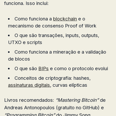
funciona. Isso inclui:
Como funciona a
blockchain
e o
mecanismo de consenso Proof of Work
O que são transações, inputs, outputs,
UTXO e scripts
Como funciona a mineração e a validação
de blocos
O que são
BIPs
e como o protocolo evolui
Conceitos de criptografia: hashes,
assinaturas digitais
, curvas elípticas
Livros recomendados:
“Mastering Bitcoin”
de
Andreas Antonopoulos (gratuito no GitHub) e
“Programming Bitcoin”
do Jimmy Song.