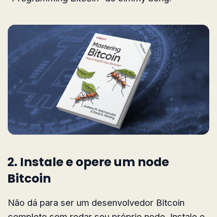
2. Instale e opere um node
Bitcoin
Não dá para ser um desenvolvedor Bitcoin
completo sem rodar seu próprio node. Instale o