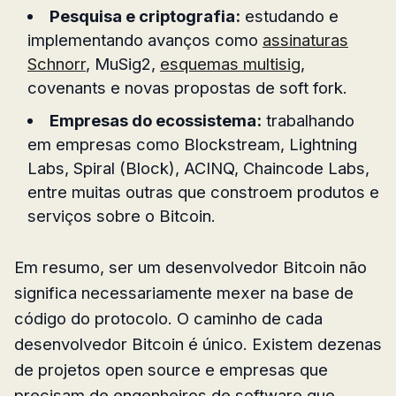
Pesquisa e criptografia:
estudando e
implementando avanços como
assinaturas
Schnorr
, MuSig2,
esquemas multisig
,
covenants e novas propostas de soft fork.
Empresas do ecossistema:
trabalhando
em empresas como Blockstream, Lightning
Labs, Spiral (Block), ACINQ, Chaincode Labs,
entre muitas outras que constroem produtos e
serviços sobre o Bitcoin.
Em resumo, ser um desenvolvedor Bitcoin não
significa necessariamente mexer na base de
código do protocolo. O caminho de cada
desenvolvedor Bitcoin é único. Existem dezenas
de projetos open source e empresas que
precisam de engenheiros de software que