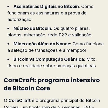
Assinaturas Digitais no Bitcoin
: Como
funcionam as assinaturas e a prova de
autorização
Núcleo do Bitcoin
: Os quatro pilares:
blocos, mineração, rede P2P e validação
Mineração Além do Nonce
: Como funciona
a seleção de transações e a mempool
Bitcoin vs Computação Quântica
: Mito,
risco e realidade sobre ameaças quânticas
CoreCraft: programa intensivo
de Bitcoin Core
O
CoreCraft
é o programa principal do Bitcoin
Coders, um bootcamp de 3 semanas, 100%