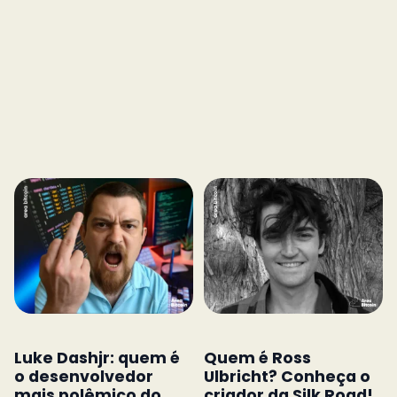
Luke Dashjr: quem é
Quem é Ross
o desenvolvedor
Ulbricht? Conheça o
mais polêmico do
criador da Silk Road!