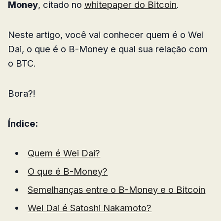
Money
, citado no
whitepaper do Bitcoin
.
Neste artigo, você vai conhecer quem é o Wei
Dai, o que é o B-Money e qual sua relação com
o BTC.
Bora?!
Índice:
Quem é Wei Dai?
O que é B-Money?
Semelhanças entre o B-Money e o Bitcoin
Wei Dai é Satoshi Nakamoto?