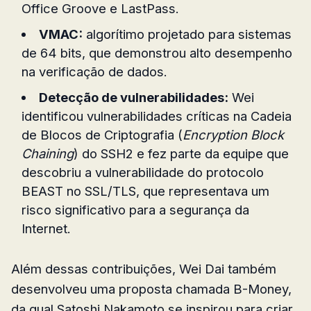
Office Groove e LastPass.
VMAC:
algorítimo projetado para sistemas
de 64 bits, que demonstrou alto desempenho
na verificação de dados.
Detecção de vulnerabilidades:
Wei
identificou vulnerabilidades críticas na Cadeia
de Blocos de Criptografia (
Encryption Block
Chaining
) do SSH2 e fez parte da equipe que
descobriu a vulnerabilidade do protocolo
BEAST no SSL/TLS, que representava um
risco significativo para a segurança da
Internet.
Além dessas contribuições, Wei Dai também
desenvolveu uma proposta chamada B-Money,
da qual Satoshi Nakamoto se inspirou para criar