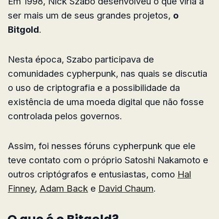
Em 1998, Nick Szabo desenvolveu o que viria a
ser mais um de seus grandes projetos,
o
Bitgold
.
Nesta época, Szabo participava de
comunidades cypherpunk, nas quais se discutia
o uso de criptografia e a possibilidade da
existência de uma moeda digital que não fosse
controlada pelos governos.
Assim, foi nesses fóruns cypherpunk que ele
teve contato com o próprio Satoshi Nakamoto e
outros criptógrafos e entusiastas, como
Hal
Finney
,
Adam Back
e
David Chaum
.