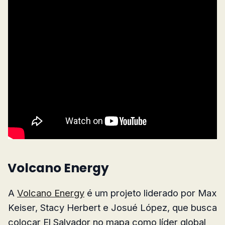
Volcano Energy
A
Volcano Energy
é um projeto liderado por Max
Keiser, Stacy Herbert e Josué López, que busca
colocar El Salvador no mapa como líder global