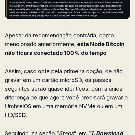
Apesar da recomendação contrária, como
mencionado anteriormente,
este Node Bitcoin
não ficará conectado 100% do tempo
.
Assim, caso opte pela primeira opção, de não
gravar em um cartão microSD, os passos
seguintes serão quase idênticos, com a única
diferença de que agora você precisará gravar o
UmbrelOS em uma memória NVMe ou em um
HD/SSD.
Seguindo, na seção “
Steps
”, em “
1. Download