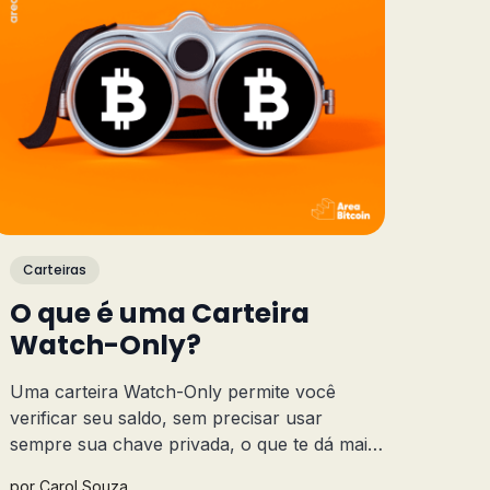
Carteiras
O que é uma Carteira
Watch-Only?
Uma carteira Watch-Only permite você
verificar seu saldo, sem precisar usar
sempre sua chave privada, o que te dá mais
segurança. Vamos entender melhor sobre
por
Carol Souza