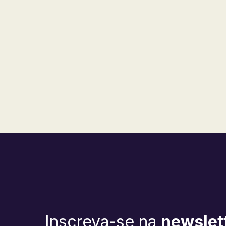
Inscreva-se na
newslet