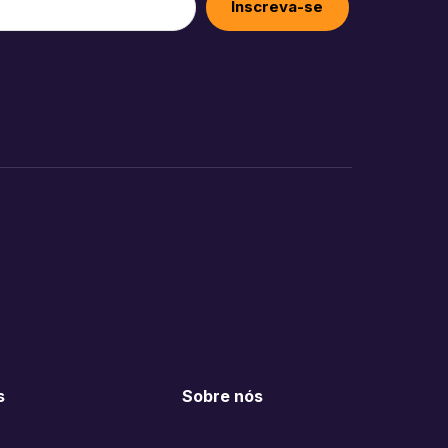
Inscreva-se
s
Sobre nós