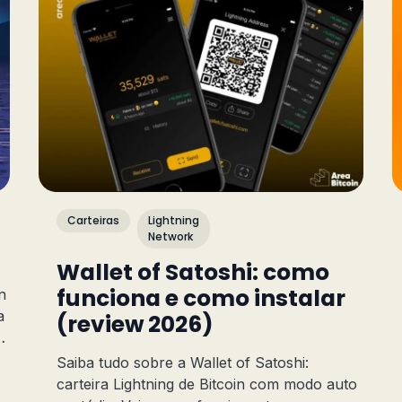
Carteiras
Lightning
Network
Wallet of Satoshi: como
funciona e como instalar
n
a
(review 2026)
e
Saiba tudo sobre a Wallet of Satoshi:
carteira Lightning de Bitcoin com modo auto