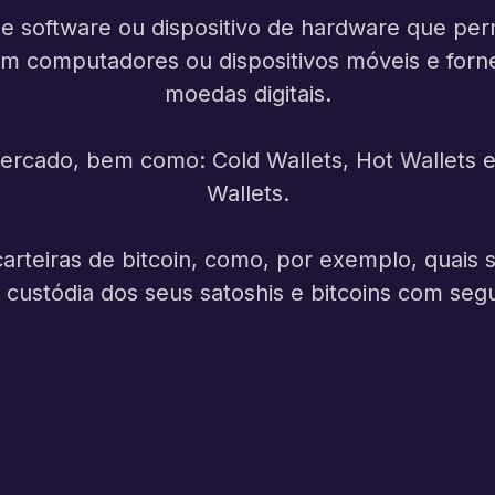
de software ou dispositivo de hardware que perm
da em computadores ou dispositivos móveis e for
moedas digitais.
o mercado, bem como:
Cold Wallets
,
Hot Wallets
Wallets.
arteiras de bitcoin, como, por exemplo, quais 
a custódia dos seus satoshis e bitcoins com seg