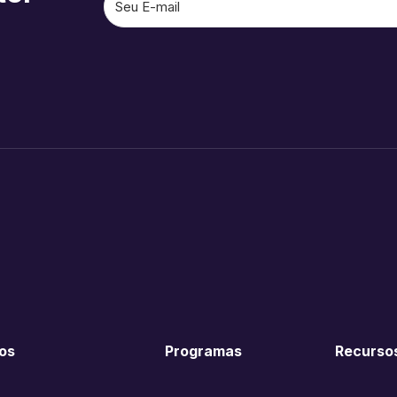
os
Programas
Recurso