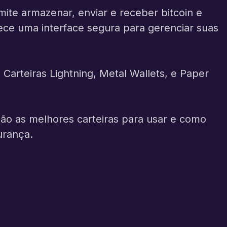
ite armazenar, enviar e receber bitcoin e
nece uma interface segura para gerenciar suas
e
Carteiras Lightning
,
Metal Wallets
, e
Paper
são as melhores carteiras para usar e como
urança.