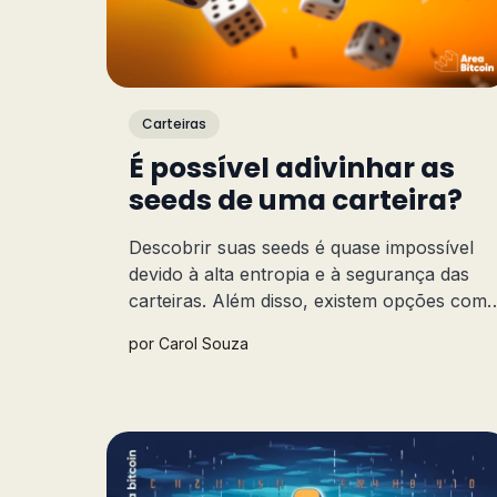
Carteiras
É possível adivinhar as
seeds de uma carteira?
Descobrir suas seeds é quase impossível
devido à alta entropia e à segurança das
carteiras. Além disso, existem opções com
multisig, que proporcionam ainda mais
por
Carol Souza
segurança aos seus bitcoins.