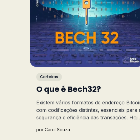
Carteiras
O que é Bech32?
Existem vários formatos de endereço Bitcoi
com codificações distintas, essenciais para 
segurança e eficiência das transações. Hoj
vamos entender mais sobre o formato
por
Carol Souza
Bech32!