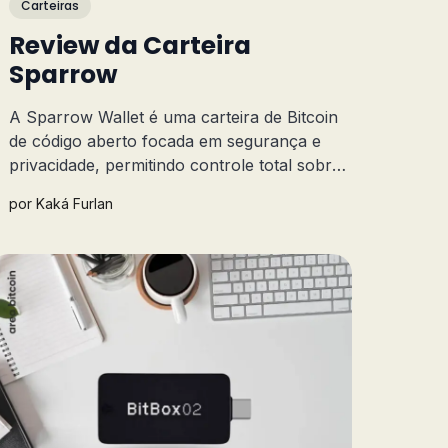
Carteiras
Review da Carteira
Sparrow
A Sparrow Wallet é uma carteira de Bitcoin
de código aberto focada em segurança e
privacidade, permitindo controle total sobre
as chaves privadas e as transações.
por
Kaká Furlan