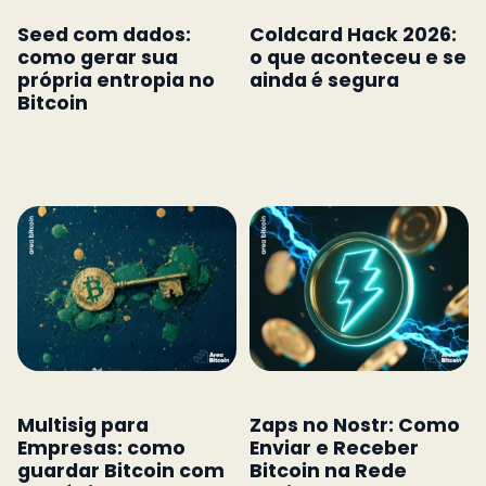
Seed com dados:
Coldcard Hack 2026:
como gerar sua
o que aconteceu e se
própria entropia no
ainda é segura
Bitcoin
Multisig para
Zaps no Nostr: Como
Empresas: como
Enviar e Receber
guardar Bitcoin com
Bitcoin na Rede