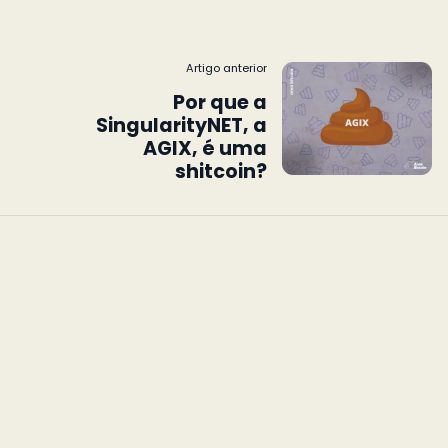
Artigo anterior
Por que a
SingularityNET, a
AGIX, é uma
shitcoin?