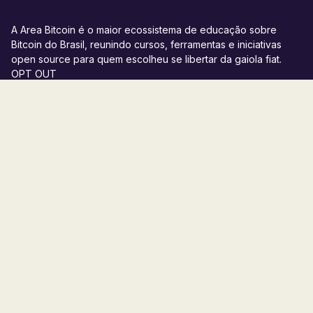
A Area Bitcoin é o maior ecossistema de educação sobre
Bitcoin do Brasil, reunindo cursos, ferramentas e iniciativas
open source para quem escolheu se libertar da gaiola fiat.
OPT OUT
Cursos
Programas
Recursos
Bitcoin Starter
Bitups
Blog