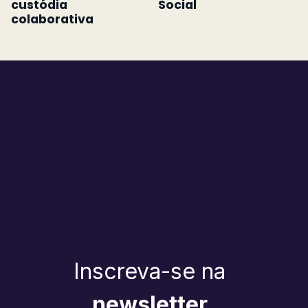
custódia
Social
colaborativa
Inscreva-se na
newsletter