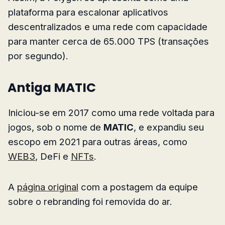
plataforma para escalonar aplicativos
descentralizados e uma rede com capacidade
para manter cerca de 65.000 TPS (transações
por segundo).
Antiga MATIC
Iniciou-se em 2017 como uma rede voltada para
jogos, sob o nome de
MATIC
, e expandiu seu
escopo em 2021 para outras áreas, como
WEB3
, DeFi e
NFTs
.
A
página original
com a postagem da equipe
sobre o rebranding foi removida do ar.