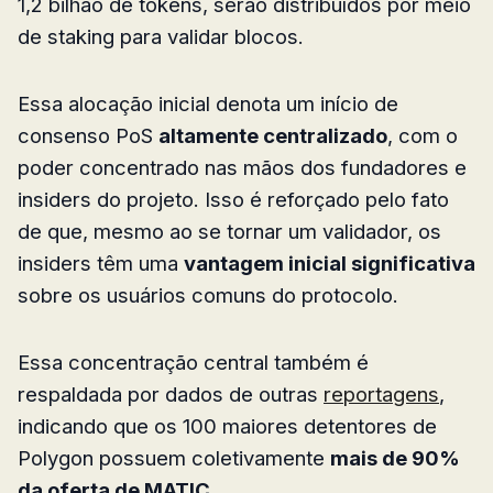
1,2 bilhão de tokens, serão distribuídos por meio
de staking para validar blocos.
Essa alocação inicial denota um início de
consenso PoS
altamente centralizado
, com o
poder concentrado nas mãos dos fundadores e
insiders do projeto. Isso é reforçado pelo fato
de que, mesmo ao se tornar um validador, os
insiders têm uma
vantagem inicial significativa
sobre os usuários comuns do protocolo.
Essa concentração central também é
respaldada por dados de outras
reportagens
,
indicando que os 100 maiores detentores de
Polygon possuem coletivamente
mais de 90%
da oferta de MATIC
.