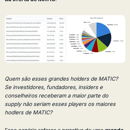
Quem são esses grandes holders de MATIC?
Se investidores, fundadores, insiders e
conselheiros receberam a maior parte do
supply não seriam esses players os maiores
hodlers de MATIC?
Esse cenário reforça a narrativa de uma
grande