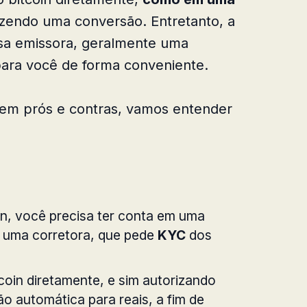
azendo uma conversão. Entretanto, a
sa emissora, geralmente uma
para você de forma conveniente.
tem prós e contras, vamos entender
in, você precisa ter conta em uma
 uma corretora, que pede
KYC
dos
coin diretamente, e sim autorizando
o automática para reais, a fim de