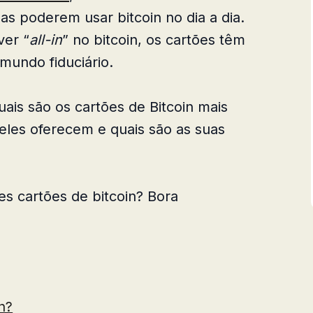
s poderem usar bitcoin no dia a dia.
ver “
all-in
” no bitcoin, os cartões têm
mundo fiduciário.
uais são os cartões de Bitcoin mais
eles oferecem e quais são as suas
es cartões de bitcoin? Bora
n?