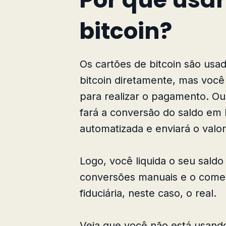
bitcoin?
Os cartões de bitcoin são usa
bitcoin diretamente, mas você
para realizar o pagamento. Ou
fará a conversão do saldo em 
automatizada e enviará o valo
Logo, você liquida o seu saldo
conversões manuais e o come
fiduciária, neste caso, o real.
Veja que você não está usando