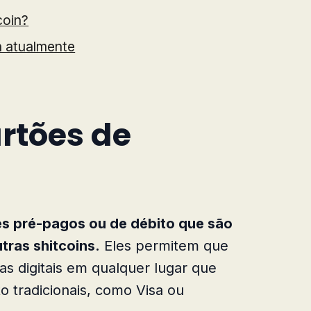
coin?
in atualmente
rtões de
es pré-pagos ou de débito que são
tras shitcoins.
Eles permitem que
as digitais em qualquer lugar que
to tradicionais, como Visa ou