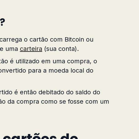
?
 carrega o cartão com Bitcoin ou
 de uma
carteira
(sua conta).
tão é utilizado em uma compra, o
onvertido para a moeda local do
rtido é então debitado do saldo do
ação da compra como se fosse com um
 cartões de