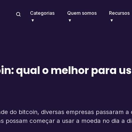
Categorias
Quem somos
Recursos
in: qual o melhor para u
e do bitcoin, diversas empresas passaram a 
as possam começar a usar a moeda no dia a di