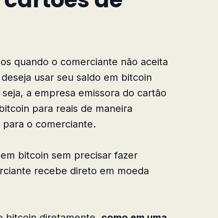
dos quando o comerciante não aceita
 deseja usar seu saldo em bitcoin
 seja, a empresa emissora do cartão
bitcoin para reais de maneira
r para o comerciante.
 em bitcoin sem precisar fazer
rciante recebe direto em moeda
 bitcoin diretamente,
como em uma