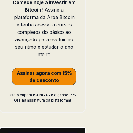
Comece hoje a investir em
Bitcoin!
Assine a
plataforma da Area Bitcoin
e tenha acesso a cursos
completos do básico ao
avançado para evoluir no
seu ritmo e estudar o ano
inteiro.
Assinar agora com 15%
de desconto
Use o cupom
BORA2026
e ganhe 15%
OFF na assinatura da plataforma!