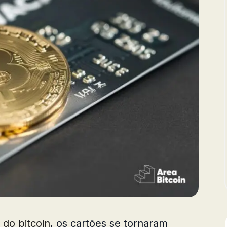
do bitcoin
, os cartões se tornaram