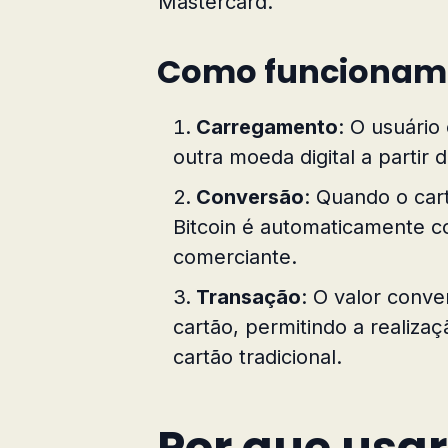
Mastercard.
Como funcionam
Carregamento
: O usuário
outra moeda digital a partir
Conversão
: Quando o car
Bitcoin é automaticamente c
comerciante.
Transação
: O valor conve
cartão, permitindo a realiz
cartão tradicional.
Por que usar