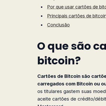
Por que usar cartões de bit
Principais cartões de bitco
Conclusão
O que são ca
bitcoin?
Cartões de Bitcoin são cartõ
carregados com Bitcoin ou ou
os titulares gastem suas moed
aceite cartões de crédito/débi