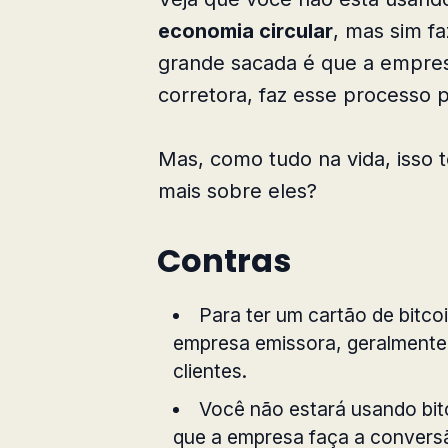
economia circular
, mas sim f
grande sacada é que a empre
corretora, faz esse processo 
Mas, como tudo na vida, isso 
mais sobre eles?
Contras
Para ter um cartão de bitco
empresa emissora, geralmente
clientes.
Você não estará usando bit
que a empresa faça a conversã