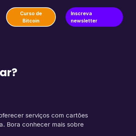
Curso de
Inscreva
Bitcoin
newsletter
sar?
oferecer serviços com cartões
a. Bora conhecer mais sobre