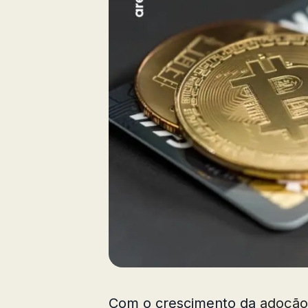
Com o crescimento da
adoção 