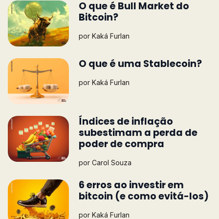
O que é Bull Market do
Bitcoin?
por
Kaká Furlan
O que é uma Stablecoin?
por
Kaká Furlan
Índices de inflação
subestimam a perda de
poder de compra
por
Carol Souza
6 erros ao investir em
bitcoin (e como evitá-los)
por
Kaká Furlan