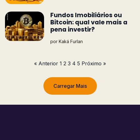
Fundos Imobiliários ou
Bitcoin: qual vale mais a
pena investir?
por
Kaká Furlan
« Anterior
1
2
3
4
5
Próximo »
Carregar Mais